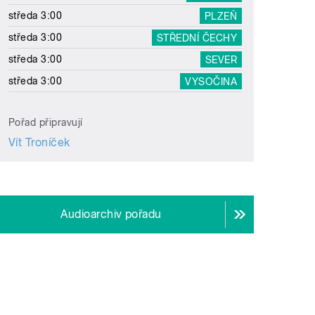
středa 3:00
PLZEŇ
středa 3:00
STŘEDNÍ ČECHY
středa 3:00
SEVER
středa 3:00
VYSOČINA
Pořad připravují
Vít Troníček
Audioarchiv pořadu