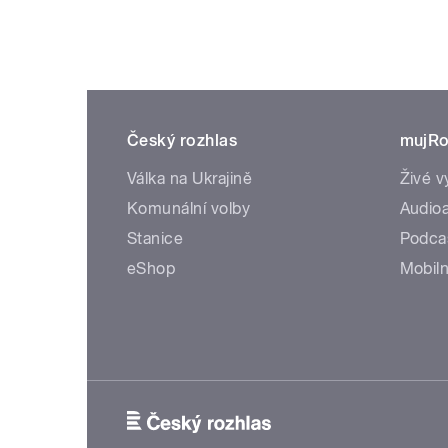
Český rozhlas
mujRo
Válka na Ukrajině
Živé v
Komunální volby
Audioa
Stanice
Podca
eShop
Mobiln