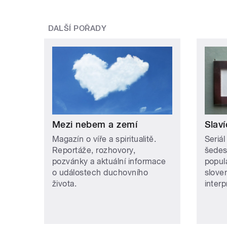
DALŠÍ POŘADY
Mezi nebem a zemí
Slaví
Magazín o víře a spiritualitě.
Seriál
Reportáže, rozhovory,
šedesá
pozvánky a aktuální informace
popul
o událostech duchovního
slove
života.
interp