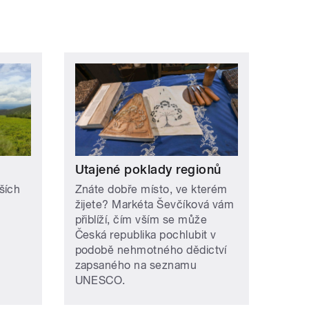
Utajené poklady regionů
ších
Znáte dobře místo, ve kterém
žijete? Markéta Ševčíková vám
přiblíží, čím vším se může
Česká republika pochlubit v
podobě nehmotného dědictví
zapsaného na seznamu
UNESCO.