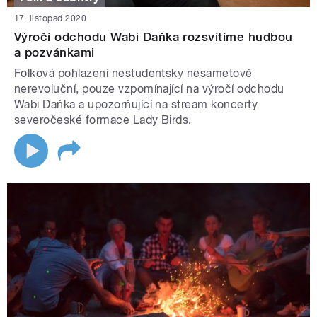
17. listopad 2020
Výročí odchodu Wabi Daňka rozsvítíme hudbou
a pozvánkami
Folková pohlazení nestudentsky nesametově
nerevoluční, pouze vzpomínající na výročí odchodu
Wabi Daňka a upozorňující na stream koncerty
severočeské formace Lady Birds.