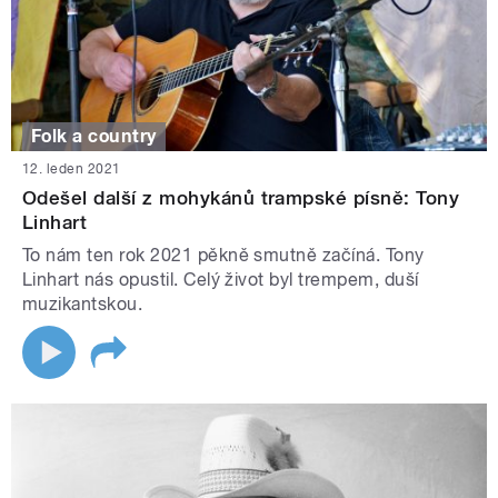
Folk a country
12. leden 2021
Odešel další z mohykánů trampské písně: Tony
Linhart
To nám ten rok 2021 pěkně smutně začíná. Tony
Linhart nás opustil. Celý život byl trempem, duší
muzikantskou.