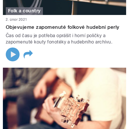
Folk a country
2. únor 2021
Objevujeme zapomenuté folkové hudební perly
Čas od času je potřeba oprášit i horní poličky a
zapomenuté kouty fonotéky a hudebního archívu.