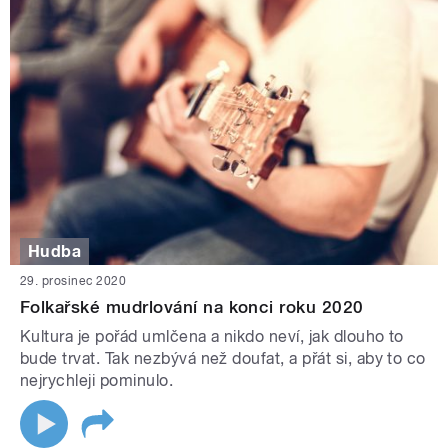
Hudba
29. prosinec 2020
Folkařské mudrlování na konci roku 2020
Kultura je pořád umlčena a nikdo neví, jak dlouho to
bude trvat. Tak nezbývá než doufat, a přát si, aby to co
nejrychleji pominulo.