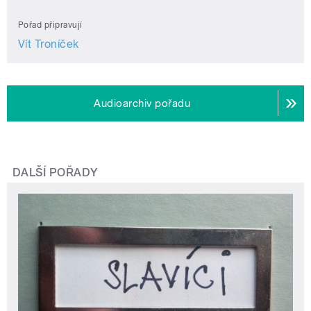
Pořad připravují
Vít Troníček
Audioarchiv pořadu
DALŠÍ POŘADY