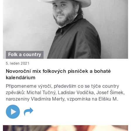
Folk a country
5. leden 2021
Novoroční mix folkových písniček a bohaté
kalendárium
Připomeneme výročí, především co se týče country
zpěváků: Michal Tučný, Ladislav Vodička, Josef Šimek,
narozeniny Vladimíra Merty, vzpomínka na Elišku M.