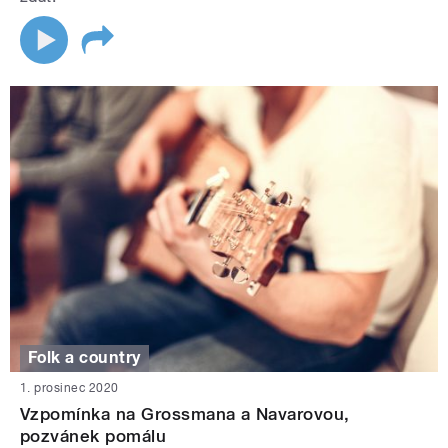
Folk a country
1. prosinec 2020
Vzpomínka na Grossmana a Navarovou,
pozvánek pomálu