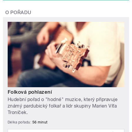
O POŘADU
Folková pohlazení
Hudební pořad o "hodné" muzice, který připravuje
známý pardubický folkař a lídr skupiny Marien Víťa
Troníček.
Délka pořadu:
56 minut