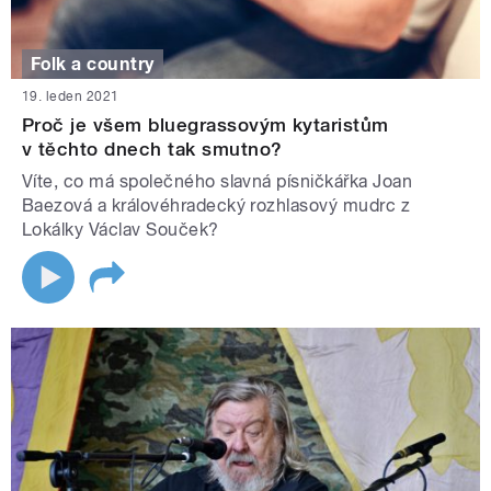
Folk a country
19. leden 2021
Proč je všem bluegrassovým kytaristům
v těchto dnech tak smutno?
Víte, co má společného slavná písničkářka Joan
Baezová a královéhradecký rozhlasový mudrc z
Lokálky Václav Souček?