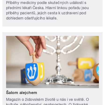
Příběhy medicíny podle skutečných událostí s
předními lékaři Česka. Hlavní linkou pořadu jsou
příběhy pacientů, jejich cesta k uzdravení pod
dohledem ošetřujícího lékaře.
Šalom alejchem
Magazín o židovském životě u nás i ve světě. O
kultuře, náboženství, osobnostech. O židovské