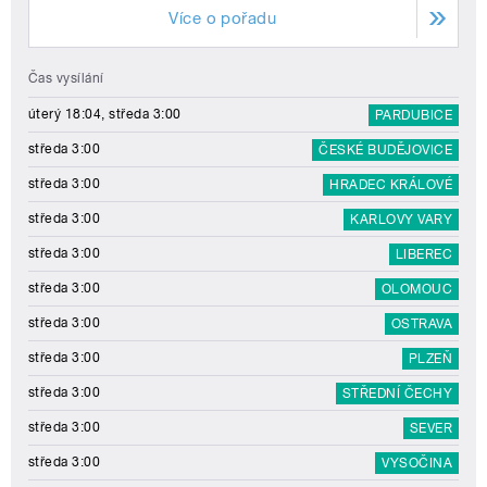
Více o pořadu
Čas vysílání
úterý 18:04, středa 3:00
PARDUBICE
středa 3:00
ČESKÉ BUDĚJOVICE
středa 3:00
HRADEC KRÁLOVÉ
středa 3:00
KARLOVY VARY
středa 3:00
LIBEREC
středa 3:00
OLOMOUC
středa 3:00
OSTRAVA
středa 3:00
PLZEŇ
středa 3:00
STŘEDNÍ ČECHY
středa 3:00
SEVER
středa 3:00
VYSOČINA