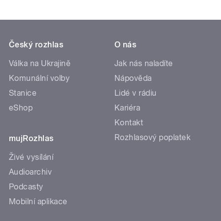
Český rozhlas
O nás
Válka na Ukrajině
Jak nás naladíte
Komunální volby
Nápověda
Stanice
Lidé v rádiu
eShop
Kariéra
Kontakt
Rozhlasový poplatek
mujRozhlas
Živé vysílání
Audioarchiv
Podcasty
Mobilní aplikace