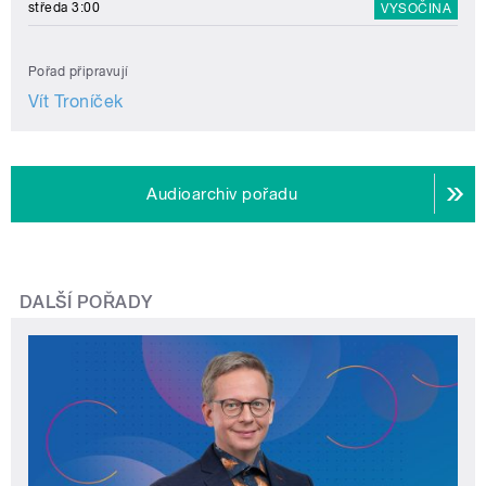
středa 3:00
VYSOČINA
Pořad připravují
Vít Troníček
Audioarchiv pořadu
DALŠÍ POŘADY