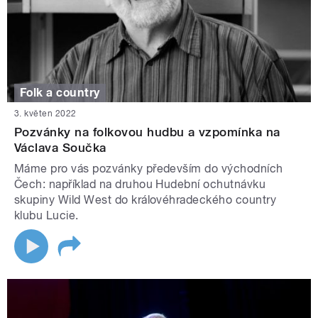
Folk a country
3. květen 2022
Pozvánky na folkovou hudbu a vzpomínka na
Václava Součka
Máme pro vás pozvánky především do východních
Čech: například na druhou Hudební ochutnávku
skupiny Wild West do královéhradeckého country
klubu Lucie.