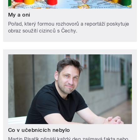
My a oni
Pořad, který formou rozhovorů a reportáží poskytuje
obraz soužití cizinců s Čechy.
Co v učebnicích nebylo
Martin Písařík přináší každý den zajímavá fakta nebo