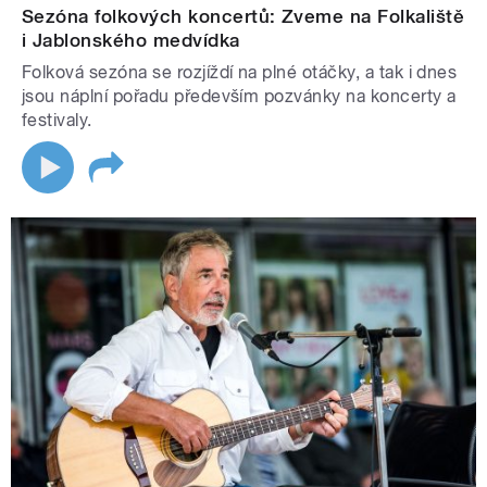
Sezóna folkových koncertů: Zveme na Folkaliště
i Jablonského medvídka
Folková sezóna se rozjíždí na plné otáčky, a tak i dnes
jsou náplní pořadu především pozvánky na koncerty a
festivaly.