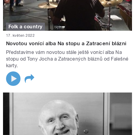
Folk a country
17. květen 2022
Novotou vonící alba Na stopu a Zatracení blázni
Představíme vám novotou stále ještě vonící alba Na
stopu od Tony Jocha a Zatracených bláznů od Falešné
karty.