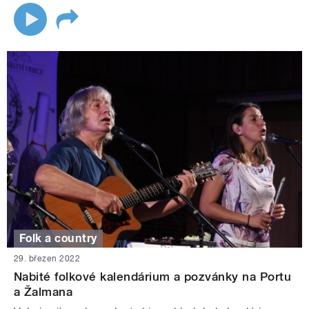
Folk a country
29. březen 2022
Nabité folkové kalendárium a pozvánky na Portu
a Žalmana