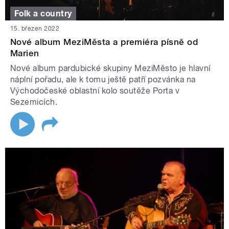
Folk a country
15. březen 2022
Nové album MeziMěsta a premiéra písně od
Marien
Nové album pardubické skupiny MeziMěsto je hlavní
náplní pořadu, ale k tomu ještě patří pozvánka na
Východočeské oblastní kolo soutěže Porta v
Sezemicích.