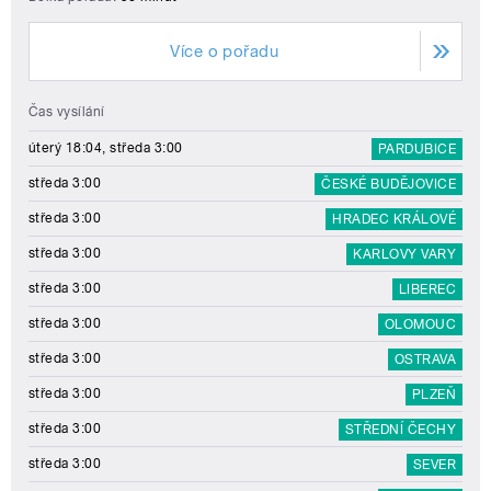
Více o pořadu
Čas vysílání
úterý 18:04, středa 3:00
PARDUBICE
středa 3:00
ČESKÉ BUDĚJOVICE
středa 3:00
HRADEC KRÁLOVÉ
středa 3:00
KARLOVY VARY
středa 3:00
LIBEREC
středa 3:00
OLOMOUC
středa 3:00
OSTRAVA
středa 3:00
PLZEŇ
středa 3:00
STŘEDNÍ ČECHY
středa 3:00
SEVER