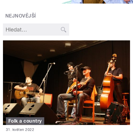
NEJNOVĚJŠÍ
Folk a country
31. květen 2022