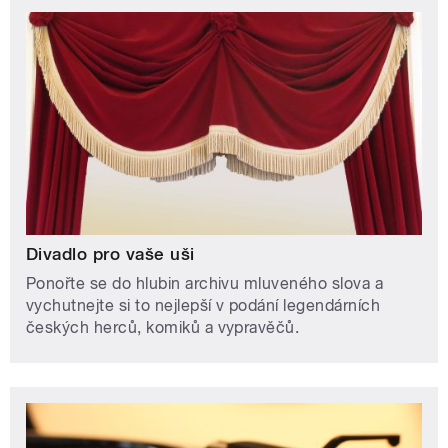
Divadlo pro vaše uši
Ponořte se do hlubin archivu mluveného slova a
vychutnejte si to nejlepší v podání legendárních
českých herců, komiků a vypravěčů.