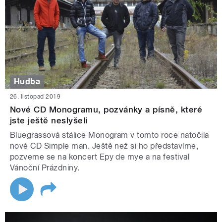
Hudba
26. listopad 2019
Nové CD Monogramu, pozvánky a písně, které
jste ještě neslyšeli
Bluegrassová stálice Monogram v tomto roce natočila
nové CD Simple man. Ještě než si ho představíme,
pozveme se na koncert Epy de mye a na festival
Vánoční Prázdniny.