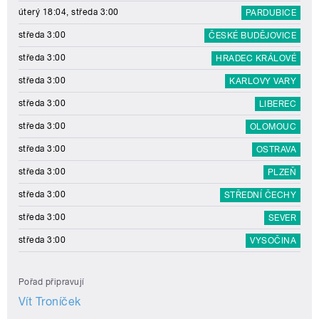
úterý 18:04, středa 3:00
PARDUBICE
středa 3:00
ČESKÉ BUDĚJOVICE
středa 3:00
HRADEC KRÁLOVÉ
středa 3:00
KARLOVY VARY
středa 3:00
LIBEREC
středa 3:00
OLOMOUC
středa 3:00
OSTRAVA
středa 3:00
PLZEŇ
středa 3:00
STŘEDNÍ ČECHY
středa 3:00
SEVER
středa 3:00
VYSOČINA
Pořad připravují
Vít Troníček