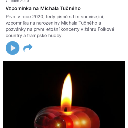
7. leden 2020
Vzpomínka na Michala Tučného
První v roce 2020, tedy písně s tím související,
vzpomníka na narozeniny Michala Tučného a
pozvánky na první letošní koncerty v žánru Folkové
country a trampské hudby.