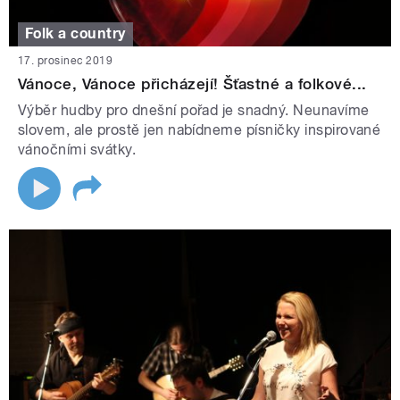
Folk a country
17. prosinec 2019
Vánoce, Vánoce přicházejí! Šťastné a folkové...
Výběr hudby pro dnešní pořad je snadný. Neunavíme
slovem, ale prostě jen nabídneme písničky inspirované
vánočními svátky.