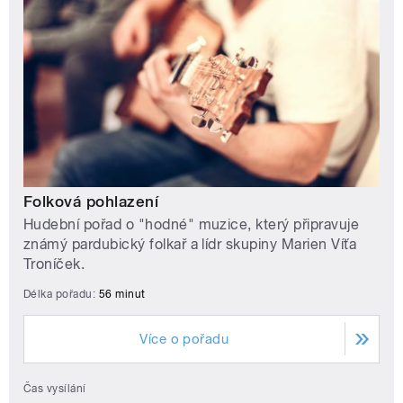
Folková pohlazení
Hudební pořad o "hodné" muzice, který připravuje
známý pardubický folkař a lídr skupiny Marien Víťa
Troníček.
Délka pořadu:
56 minut
Více o pořadu
Čas vysílání