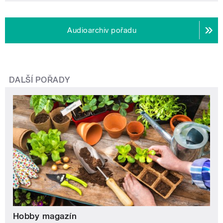
Audioarchiv pořadu
DALŠÍ POŘADY
Hobby magazín