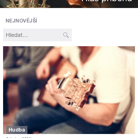
NEJNOVĚJŠÍ
Hudba