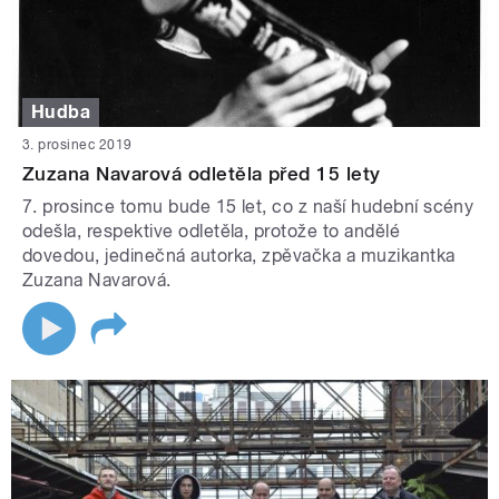
Hudba
3. prosinec 2019
Zuzana Navarová odletěla před 15 lety
7. prosince tomu bude 15 let, co z naší hudební scény
odešla, respektive odletěla, protože to andělé
dovedou, jedinečná autorka, zpěvačka a muzikantka
Zuzana Navarová.