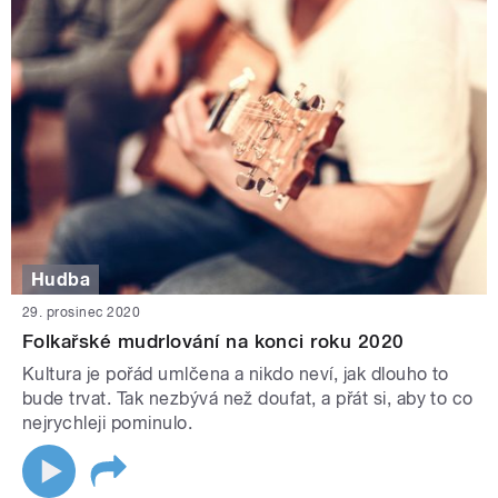
Hudba
29. prosinec 2020
Folkařské mudrlování na konci roku 2020
Kultura je pořád umlčena a nikdo neví, jak dlouho to
bude trvat. Tak nezbývá než doufat, a přát si, aby to co
nejrychleji pominulo.