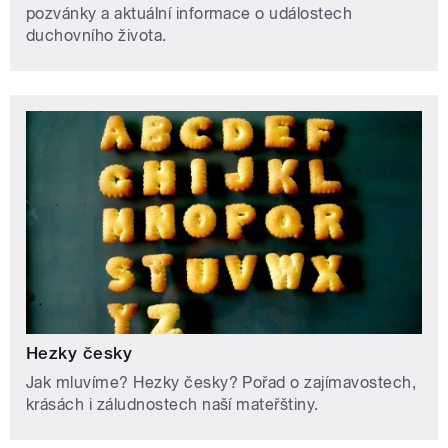
pozvánky a aktuální informace o událostech
duchovního života.
Hezky česky
Jak mluvíme? Hezky česky? Pořad o zajímavostech,
krásách i záludnostech naší mateřštiny.