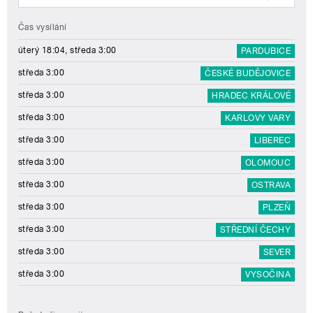
Čas vysílání
úterý 18:04, středa 3:00
PARDUBICE
středa 3:00
ČESKÉ BUDĚJOVICE
středa 3:00
HRADEC KRÁLOVÉ
středa 3:00
KARLOVY VARY
středa 3:00
LIBEREC
středa 3:00
OLOMOUC
středa 3:00
OSTRAVA
středa 3:00
PLZEŇ
středa 3:00
STŘEDNÍ ČECHY
středa 3:00
SEVER
středa 3:00
VYSOČINA