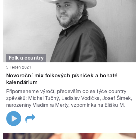
Folk a country
5. leden 2021
Novoroční mix folkových písniček a bohaté
kalendárium
Připomeneme výročí, především co se týče country
zpěváků: Michal Tučný, Ladislav Vodička, Josef Šimek,
narozeniny Vladimíra Merty, vzpomínka na Elišku M.