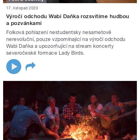
17. listopad 2020
Výročí odchodu Wabi Daňka rozsvítíme hudbou
a pozvánkami
Folková pohlazení nestudentsky nesametově
nerevoluční, pouze vzpomínající na výročí odchodu
Wabi Daňka a upozorňující na stream koncerty
severočeské formace Lady Birds.