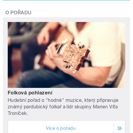
O POŘADU
Folková pohlazení
Hudební pořad o "hodné" muzice, který připravuje
známý pardubický folkař a lídr skupiny Marien Víťa
Troníček.
Více o pořadu