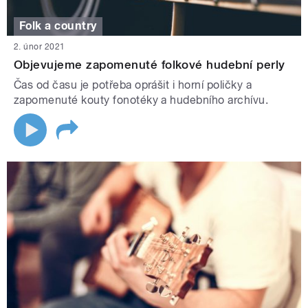
Folk a country
2. únor 2021
Objevujeme zapomenuté folkové hudební perly
Čas od času je potřeba oprášit i horní poličky a
zapomenuté kouty fonotéky a hudebního archívu.