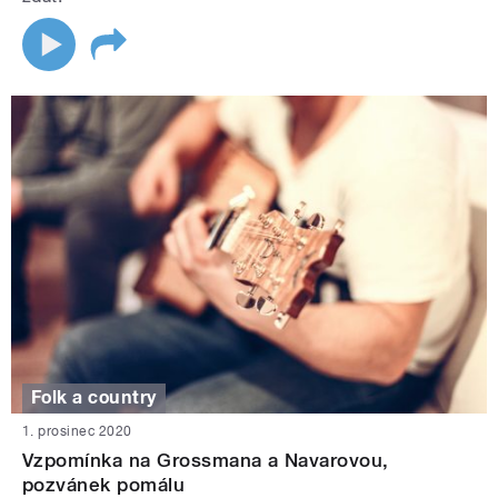
Folk a country
1. prosinec 2020
Vzpomínka na Grossmana a Navarovou,
pozvánek pomálu