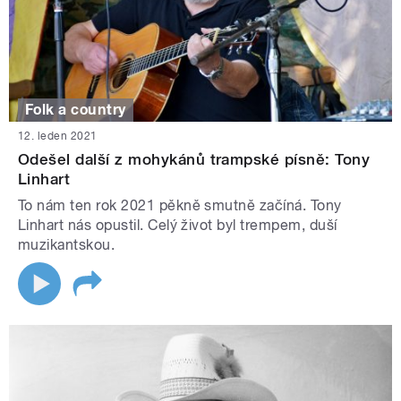
Folk a country
12. leden 2021
Odešel další z mohykánů trampské písně: Tony
Linhart
To nám ten rok 2021 pěkně smutně začíná. Tony
Linhart nás opustil. Celý život byl trempem, duší
muzikantskou.