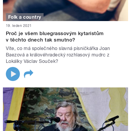
Folk a country
19. leden 2021
Proč je všem bluegrassovým kytaristům
v těchto dnech tak smutno?
Víte, co má společného slavná písničkářka Joan
Baezová a královéhradecký rozhlasový mudrc z
Lokálky Václav Souček?