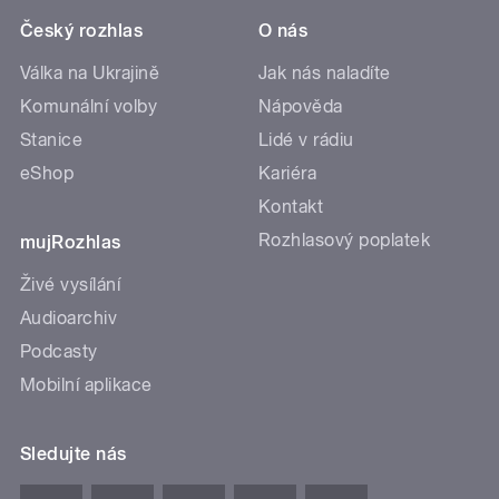
Český rozhlas
O nás
Válka na Ukrajině
Jak nás naladíte
Komunální volby
Nápověda
Stanice
Lidé v rádiu
eShop
Kariéra
Kontakt
Rozhlasový poplatek
mujRozhlas
Živé vysílání
Audioarchiv
Podcasty
Mobilní aplikace
Sledujte nás