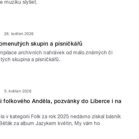
e muziku slyšet.
26. květen 2026
omenutých skupin a písničkářů
mpilace archivních nahrávek od málo známých či
ých skupina a písničkářů.
5. květen 2026
i folkového Anděla, pozvánky do Liberce i na
a v kategorii Folk za rok 2025 nedávno získal básník
Běťák za album Jazykem květin. My vám ho