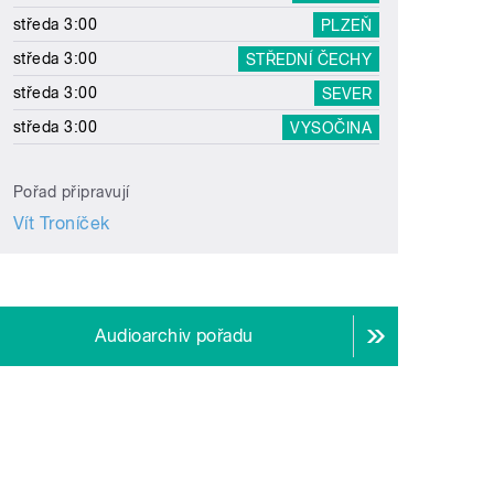
středa 3:00
PLZEŇ
středa 3:00
STŘEDNÍ ČECHY
středa 3:00
SEVER
středa 3:00
VYSOČINA
Pořad připravují
Vít Troníček
Audioarchiv pořadu