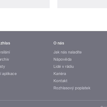
zhlas
O nás
ysílání
Jak nás naladíte
rchiv
Nápověda
sty
Lidé v rádiu
í aplikace
Kariéra
Kontakt
Rozhlasový poplatek