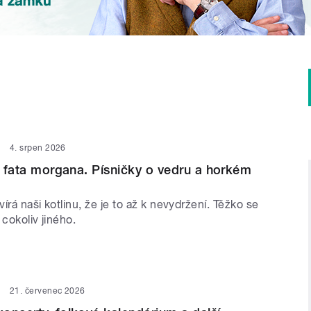
4. srpen 2026
 i fata morgana. Písničky o vedru a horkém
írá naši kotlinu, že je to až k nevydržení. Těžko se
 cokoliv jiného.
21. červenec 2026