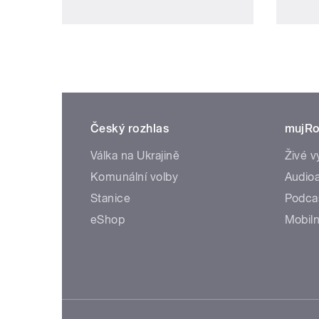
Český rozhlas
mujRo
Válka na Ukrajině
Živé v
Komunální volby
Audioa
Stanice
Podca
eShop
Mobiln