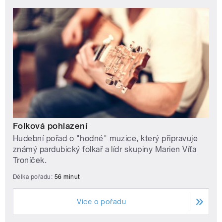
Folková pohlazení
Hudební pořad o "hodné" muzice, který připravuje
známý pardubický folkař a lídr skupiny Marien Víťa
Troníček.
Délka pořadu:
56 minut
Více o pořadu