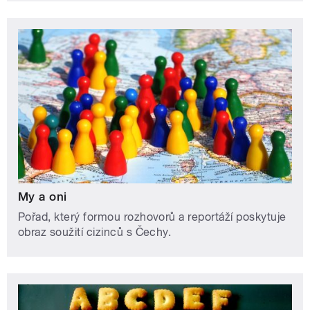
My a oni
Pořad, který formou rozhovorů a reportáží poskytuje
obraz soužití cizinců s Čechy.