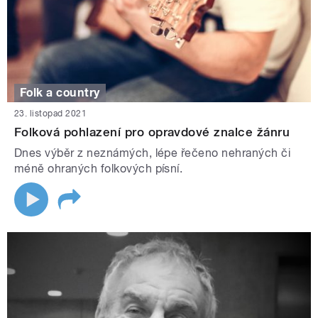
Folk a country
23. listopad 2021
Folková pohlazení pro opravdové znalce žánru
Dnes výběr z neznámých, lépe řečeno nehraných či
méně ohraných folkových písní.