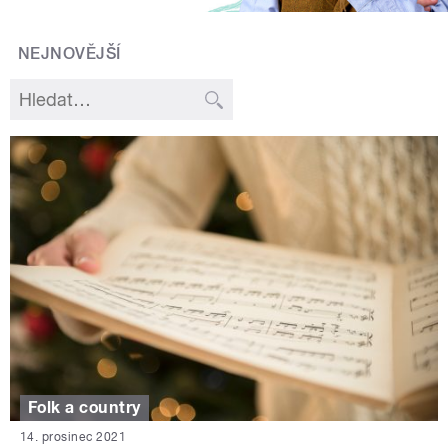
NEJNOVĚJŠÍ
Folk a country
14. prosinec 2021