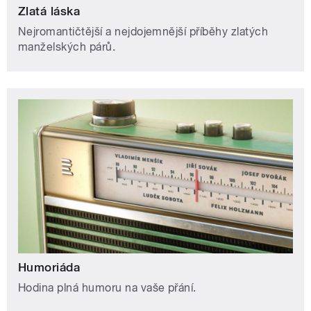
Zlatá láska
Nejromantičtější a nejdojemnější příběhy zlatých
manželských párů.
Humoriáda
Hodina plná humoru na vaše přání.