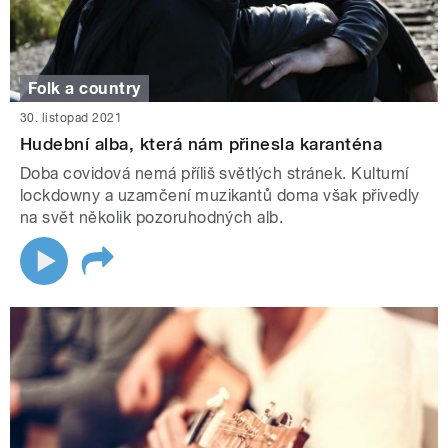
Folk a country
30. listopad 2021
Hudební alba, která nám přinesla karanténa
Doba covidová nemá příliš světlých stránek. Kulturní
lockdowny a uzamčení muzikantů doma však přivedly
na svět několik pozoruhodných alb.