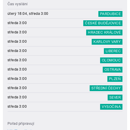
Čas vysílání
úterý 18:04, středa 3:00
PARDUBICE
středa 3:00
ČESKÉ BUDĚJOVICE
středa 3:00
HRADEC KRÁLOVÉ
středa 3:00
KARLOVY VARY
středa 3:00
LIBEREC
středa 3:00
OLOMOUC
středa 3:00
OSTRAVA
středa 3:00
PLZEŇ
středa 3:00
STŘEDNÍ ČECHY
středa 3:00
SEVER
středa 3:00
VYSOČINA
Pořad připravují