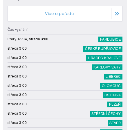
Více o pořadu
Čas vysílání
úterý 18:04, středa 3:00
PARDUBICE
středa 3:00
ČESKÉ BUDĚJOVICE
středa 3:00
HRADEC KRÁLOVÉ
středa 3:00
KARLOVY VARY
středa 3:00
LIBEREC
středa 3:00
OLOMOUC
středa 3:00
OSTRAVA
středa 3:00
PLZEŇ
středa 3:00
STŘEDNÍ ČECHY
středa 3:00
SEVER