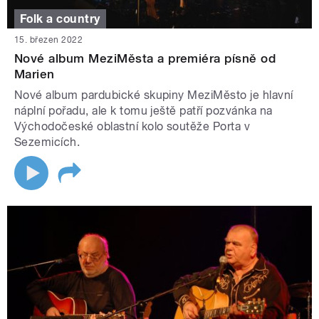
Folk a country
15. březen 2022
Nové album MeziMěsta a premiéra písně od
Marien
Nové album pardubické skupiny MeziMěsto je hlavní
náplní pořadu, ale k tomu ještě patří pozvánka na
Východočeské oblastní kolo soutěže Porta v
Sezemicích.