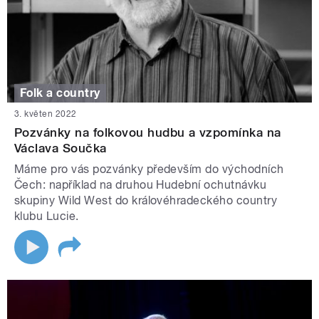
Folk a country
3. květen 2022
Pozvánky na folkovou hudbu a vzpomínka na
Václava Součka
Máme pro vás pozvánky především do východních
Čech: například na druhou Hudební ochutnávku
skupiny Wild West do královéhradeckého country
klubu Lucie.