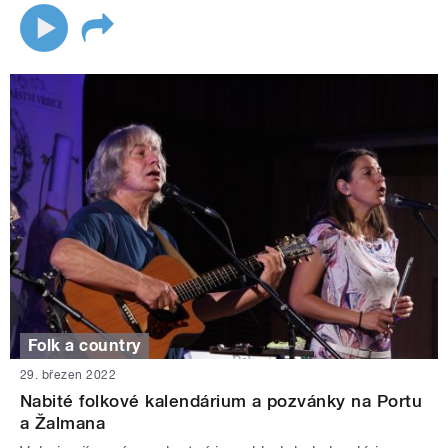
Folk a country
29. březen 2022
Nabité folkové kalendárium a pozvánky na Portu
a Žalmana