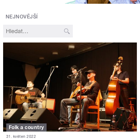
NEJNOVĚJŠÍ
Folk a country
31. květen 2022