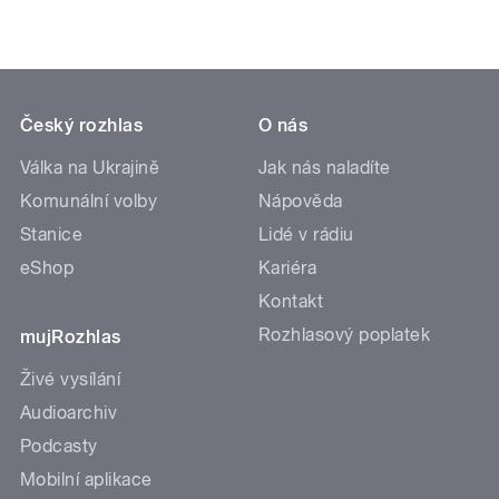
Český rozhlas
O nás
Válka na Ukrajině
Jak nás naladíte
Komunální volby
Nápověda
Stanice
Lidé v rádiu
eShop
Kariéra
Kontakt
Rozhlasový poplatek
mujRozhlas
Živé vysílání
Audioarchiv
Podcasty
Mobilní aplikace