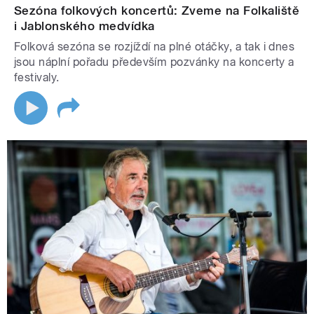
Sezóna folkových koncertů: Zveme na Folkaliště
i Jablonského medvídka
Folková sezóna se rozjíždí na plné otáčky, a tak i dnes
jsou náplní pořadu především pozvánky na koncerty a
festivaly.