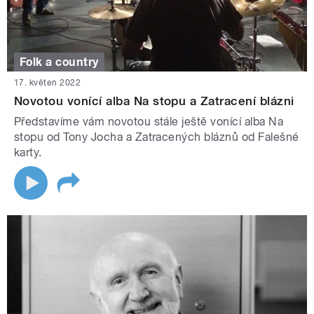
Folk a country
17. květen 2022
Novotou vonící alba Na stopu a Zatracení blázni
Představíme vám novotou stále ještě vonící alba Na
stopu od Tony Jocha a Zatracených bláznů od Falešné
karty.