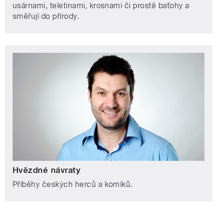
usárnami, teletinami, krosnami či prostě baťohy a
směřují do přírody.
Hvězdné návraty
Příběhy českých herců a komiků.