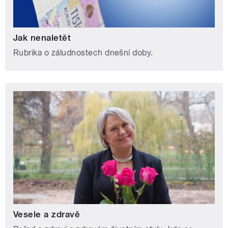
Jak nenaletět
Rubrika o záludnostech dnešní doby.
Vesele a zdravě