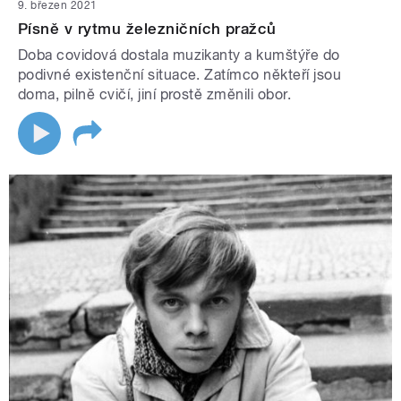
9. březen 2021
Písně v rytmu železničních pražců
Doba covidová dostala muzikanty a kumštýře do
podivné existenční situace. Zatímco někteří jsou
doma, pilně cvičí, jiní prostě změnili obor.