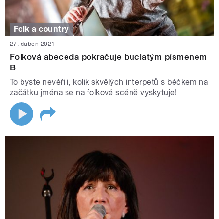
Folk a country
27. duben 2021
Folková abeceda pokračuje buclatým písmenem
B
To byste nevěřili, kolik skvělých interpetů s béčkem na
začátku jména se na folkové scéně vyskytuje!