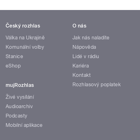
Český rozhlas
O nás
Válka na Ukrajině
Jak nás naladíte
Komunální volby
Nápověda
Stanice
Lidé v rádiu
eShop
Kariéra
Kontakt
Rozhlasový poplatek
mujRozhlas
Živé vysílání
Audioarchiv
Podcasty
Mobilní aplikace