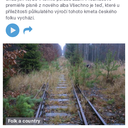
premiéře písně z nového alba Všechno je teď, které u
příležitosti půlkulatého výročí tohoto kmeta českého
folku vychází.
Folk a country