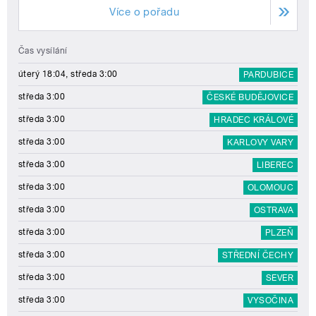
Více o pořadu
Čas vysílání
úterý 18:04, středa 3:00
PARDUBICE
středa 3:00
ČESKÉ BUDĚJOVICE
středa 3:00
HRADEC KRÁLOVÉ
středa 3:00
KARLOVY VARY
středa 3:00
LIBEREC
středa 3:00
OLOMOUC
středa 3:00
OSTRAVA
středa 3:00
PLZEŇ
středa 3:00
STŘEDNÍ ČECHY
středa 3:00
SEVER
středa 3:00
VYSOČINA