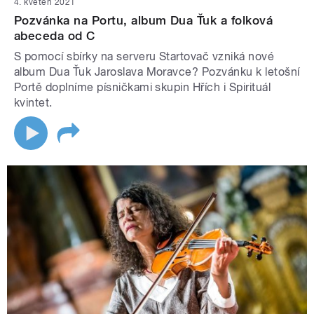
4. květen 2021
Pozvánka na Portu, album Dua Ťuk a folková
abeceda od C
S pomocí sbírky na serveru Startovač vzniká nové
album Dua Ťuk Jaroslava Moravce? Pozvánku k letošní
Portě doplníme písničkami skupin Hřích i Spirituál
kvintet.