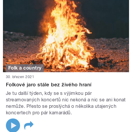
Folk a country
30. březen 2021
Folkové jaro stále bez živého hraní
Je tu další týden, kdy se s výjimkou pár
streamovaných koncertů nic nekoná a nic se ani konat
nemůže. Přesto se proslýchá o několika utajených
koncertech pro pár kamarádů.