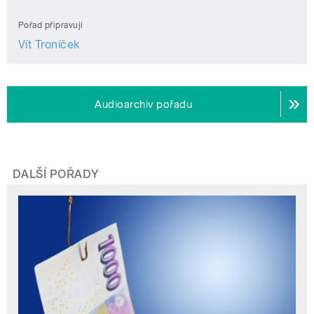
Pořad připravují
Vít Troníček
Audioarchiv pořadu
DALŠÍ POŘADY