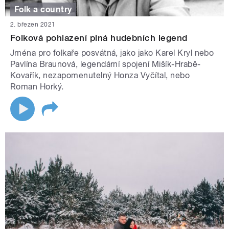
Folk a country
2. březen 2021
Folková pohlazení plná hudebních legend
Jména pro folkaře posvátná, jako jako Karel Kryl nebo
Pavlína Braunová, legendární spojení Mišík-Hrabě-
Kovařík, nezapomenutelný Honza Vyčítal, nebo
Roman Horký.