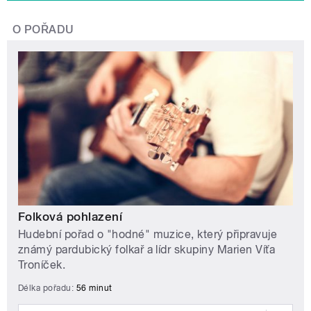
O POŘADU
Folková pohlazení
Hudební pořad o "hodné" muzice, který připravuje
známý pardubický folkař a lídr skupiny Marien Víťa
Troníček.
Délka pořadu:
56 minut