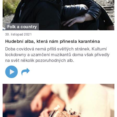
Folk a country
30. listopad 2021
Hudební alba, která nám přinesla karanténa
Doba covidová nemá příliš světlých stránek. Kulturní
lockdowny a uzamčení muzikantů doma však přivedly
na svět několik pozoruhodných alb.