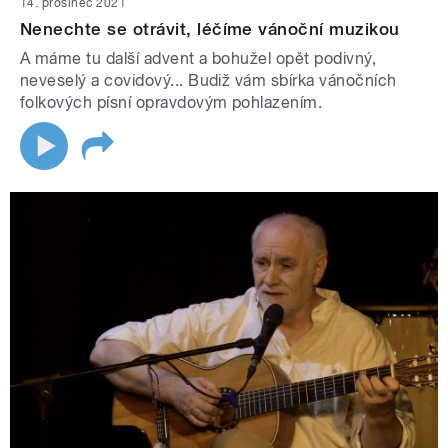
14. prosinec 2021
Nenechte se otrávit, léčíme vánoční muzikou
A máme tu další advent a bohužel opět podivný,
neveselý a covidový... Budiž vám sbírka vánočních
folkových písní opravdovým pohlazením.