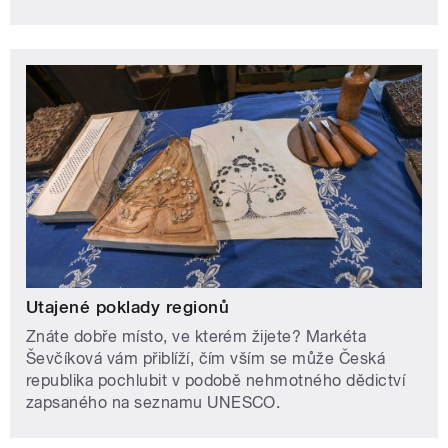
Utajené poklady regionů
Znáte dobře místo, ve kterém žijete? Markéta
Ševčíková vám přiblíží, čím vším se může Česká
republika pochlubit v podobě nehmotného dědictví
zapsaného na seznamu UNESCO.