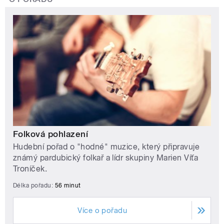
Folková pohlazení
Hudební pořad o "hodné" muzice, který připravuje
známý pardubický folkař a lídr skupiny Marien Víťa
Troníček.
Délka pořadu:
56 minut
Více o pořadu