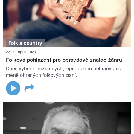
Folk a country
23. listopad 2021
Folková pohlazení pro opravdové znalce žánru
Dnes výběr z neznámých, lépe řečeno nehraných či
méně ohraných folkových písní.