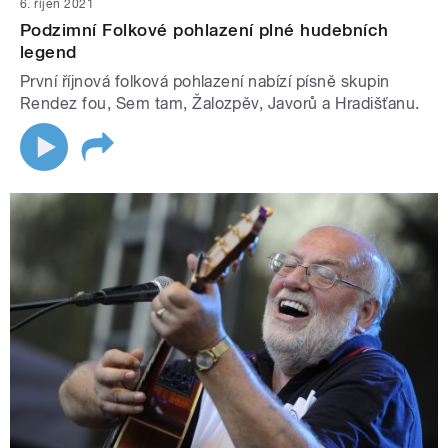
6. říjen 2021
Podzimní Folkové pohlazení plné hudebních
legend
První říjnová folková pohlazení nabízí písně skupin
Rendez fou, Sem tam, Žalozpěv, Javorů a Hradišťanu.