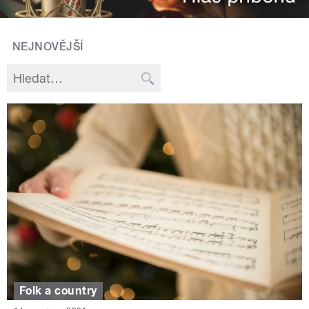
NEJNOVĚJŠÍ
Folk a country