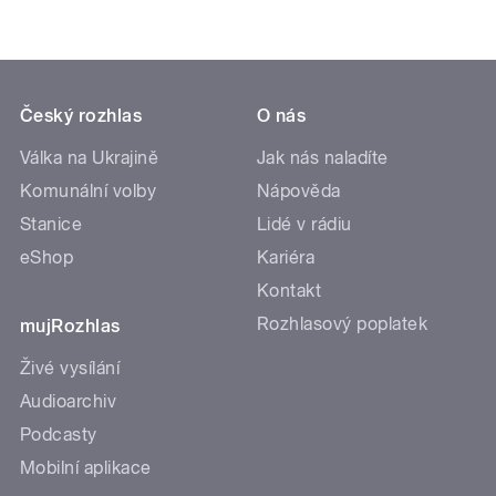
Český rozhlas
O nás
Válka na Ukrajině
Jak nás naladíte
Komunální volby
Nápověda
Stanice
Lidé v rádiu
eShop
Kariéra
Kontakt
Rozhlasový poplatek
mujRozhlas
Živé vysílání
Audioarchiv
Podcasty
Mobilní aplikace