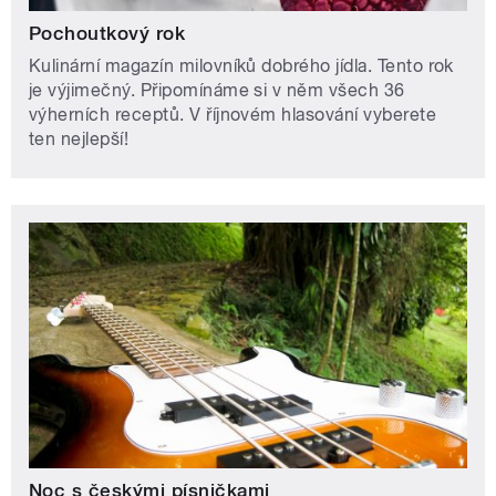
Pochoutkový rok
Kulinární magazín milovníků dobrého jídla. Tento rok
je výjimečný. Připomínáme si v něm všech 36
výherních receptů. V říjnovém hlasování vyberete
ten nejlepší!
Noc s českými písničkami