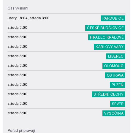
Čas vysílání
úterý 18:04, středa 3:00
PARDUBICE
středa 3:00
ČESKÉ BUDĚJOVICE
středa 3:00
HRADEC KRÁLOVÉ
středa 3:00
KARLOVY VARY
středa 3:00
LIBEREC
středa 3:00
OLOMOUC
středa 3:00
OSTRAVA
středa 3:00
PLZEŇ
středa 3:00
STŘEDNÍ ČECHY
středa 3:00
SEVER
středa 3:00
VYSOČINA
Pořad připravují