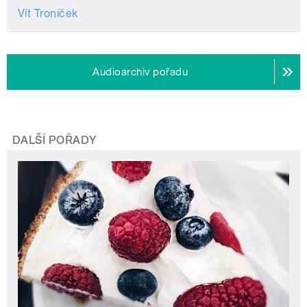
Vít Troníček
Audioarchiv pořadu
DALŠÍ POŘADY