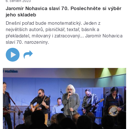
6. červen 2023
Jaromír Nohavica slaví 70. Poslechněte si výběr
jeho skladeb
Dnešní pořad bude monotematický. Jeden z
největších autorů, písničkář, textař, básník a
překladatel, milovaný i zatracovaný... Jaromír Nohavica
slaví 70. narozeniny.