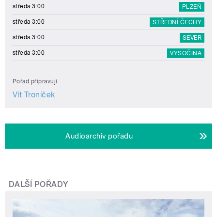
středa 3:00
PLZEŇ
středa 3:00
STŘEDNÍ ČECHY
středa 3:00
SEVER
středa 3:00
VYSOČINA
Pořad připravují
Vít Troníček
Audioarchiv pořadu
DALŠÍ POŘADY