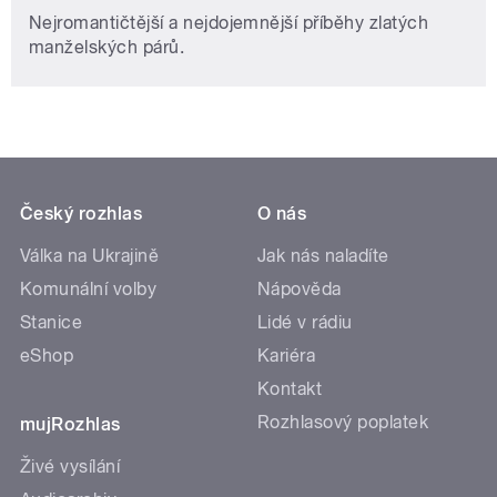
Nejromantičtější a nejdojemnější příběhy zlatých
manželských párů.
Český rozhlas
O nás
Válka na Ukrajině
Jak nás naladíte
Komunální volby
Nápověda
Stanice
Lidé v rádiu
eShop
Kariéra
Kontakt
Rozhlasový poplatek
mujRozhlas
Živé vysílání