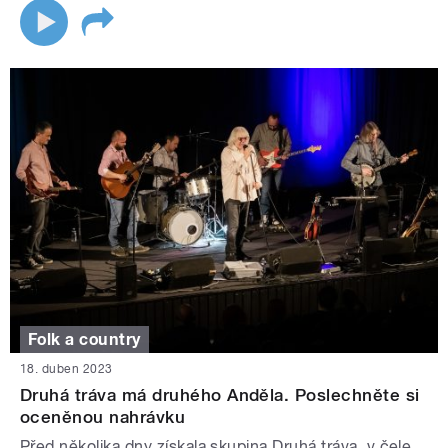
Folk a country
18. duben 2023
Druhá tráva má druhého Anděla. Poslechněte si
oceněnou nahrávku
Před několika dny získala skupina Druhá tráva, v čele