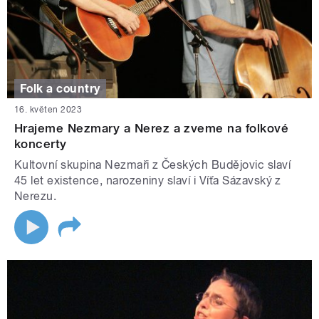
Folk a country
16. květen 2023
Hrajeme Nezmary a Nerez a zveme na folkové
koncerty
Kultovní skupina Nezmaři z Českých Budějovic slaví
45 let existence, narozeniny slaví i Víťa Sázavský z
Nerezu.