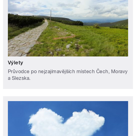
Výlety
Průvodce po nejzajímavějších místech Čech, Moravy
a Slezska.