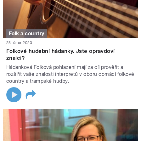
Folk a country
28. únor 2023
Folkové hudební hádanky. Jste opravdoví
znalci?
Hádanková Folková pohlazení mají za cíl prověřit a
rozšířit vaše znalosti interpretů v oboru domácí folkové
country a trampské hudby.