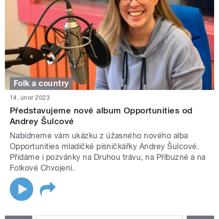
Folk a country
14. únor 2023
Představujeme nové album Opportunities od
Andrey Šulcové
Nabídneme vám ukázku z úžasného nového alba
Opportunities mladičké písničkářky Andrey Šulcové.
Přidáme i pozvánky na Druhou trávu, na Příbuzné a na
Folkové Chvojení.
STRÁNKY