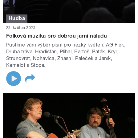
Hudba
23. květen 2023
Folková muzika pro dobrou jarní náladu
Pustíme vám výběr písní pro hezký květen: AG Flek,
Druhá tráva, Hradišťan, Plíhal, Bartoš, Paták, Kryl,
Strunovrat, Nohavica, Zhasni, Paleček a Janík,
Kamelot a Stopa.