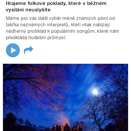
Hrajeme folkové poklady, které v běžném
vysílání neuslyšíte
Máme pro vás další výběr méně známých písní od
takřka neznámých interpretů, kteří však nabízejí
nádherný protiklad k populárním songům, které nám
předkládá hudební průmysl.