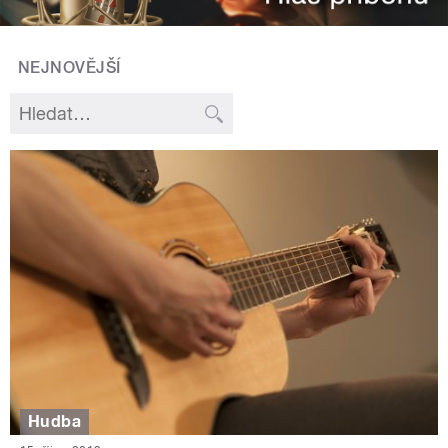
NEJNOVĚJŠÍ
Hudba