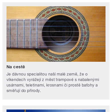
Na cestě
Je dávnou specialitou naší malé země, že o
víkendech vyrážejí z měst trampové s nabalenými
usárnami, teletinami, krosnami či prostě baťohy a
směřují do přírody.