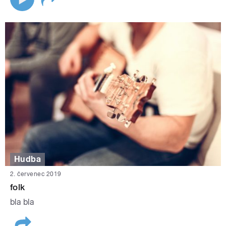
Hudba
2. červenec 2019
folk
bla bla