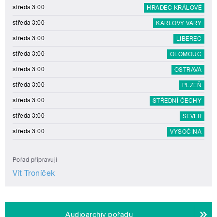
středa 3:00
HRADEC KRÁLOVÉ
středa 3:00
KARLOVY VARY
středa 3:00
LIBEREC
středa 3:00
OLOMOUC
středa 3:00
OSTRAVA
středa 3:00
PLZEŇ
středa 3:00
STŘEDNÍ ČECHY
středa 3:00
SEVER
středa 3:00
VYSOČINA
Pořad připravují
Vít Troníček
Audioarchiv pořadu