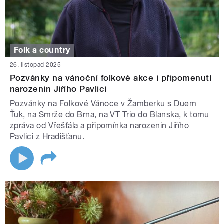
Folk a country
26. listopad 2025
Pozvánky na vánoční folkové akce i připomenutí
narozenin Jiřího Pavlici
Pozvánky na Folkové Vánoce v Žamberku s Duem
Ťuk, na Smrže do Brna, na VT Trio do Blanska, k tomu
zpráva od Vřešťála a připomínka narozenin Jiřího
Pavlici z Hradišťanu.