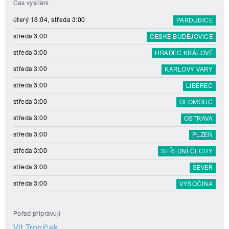
Čas vysílání
úterý 18:04, středa 3:00
PARDUBICE
středa 3:00
ČESKÉ BUDĚJOVICE
středa 3:00
HRADEC KRÁLOVÉ
středa 3:00
KARLOVY VARY
středa 3:00
LIBEREC
středa 3:00
OLOMOUC
středa 3:00
OSTRAVA
středa 3:00
PLZEŇ
středa 3:00
STŘEDNÍ ČECHY
středa 3:00
SEVER
středa 3:00
VYSOČINA
Pořad připravují
Vít Troníček