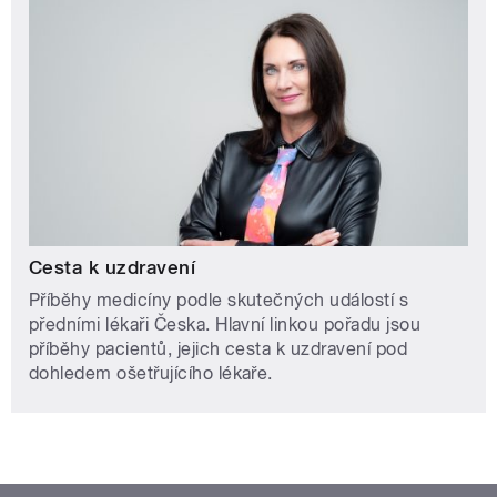
Cesta k uzdravení
Příběhy medicíny podle skutečných událostí s
předními lékaři Česka. Hlavní linkou pořadu jsou
příběhy pacientů, jejich cesta k uzdravení pod
dohledem ošetřujícího lékaře.