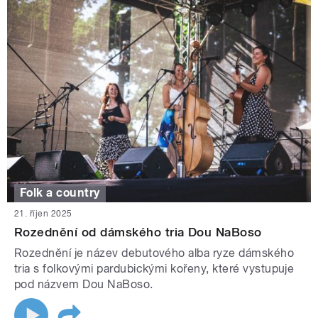
Folk a country
21. říjen 2025
Rozednění od dámského tria Dou NaBoso
Rozednění je název debutového alba ryze dámského
tria s folkovými pardubickými kořeny, které vystupuje
pod názvem Dou NaBoso.