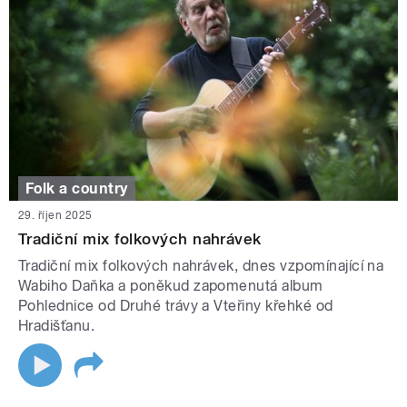
Folk a country
29. říjen 2025
Tradiční mix folkových nahrávek
Tradiční mix folkových nahrávek, dnes vzpomínající na
Wabiho Daňka a poněkud zapomenutá album
Pohlednice od Druhé trávy a Vteřiny křehké od
Hradišťanu.