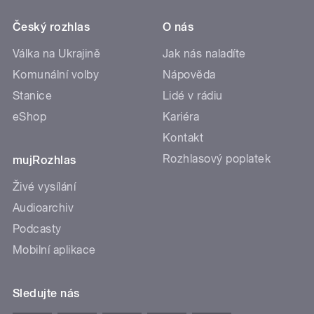
Český rozhlas
O nás
Válka na Ukrajině
Jak nás naladíte
Komunální volby
Nápověda
Stanice
Lidé v rádiu
eShop
Kariéra
Kontakt
Rozhlasový poplatek
mujRozhlas
Živé vysílání
Audioarchiv
Podcasty
Mobilní aplikace
Sledujte nás