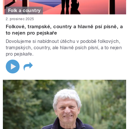
Folk a country
2. prosinec 2025
Folkové, trampské, country a hlavně psí písně, a
to nejen pro pejskaře
Dovolujeme si nabídnout útěchu v podobě folkových,
trampských, country, ale hlavně psích písní, a to nejen
pro pejskaře.