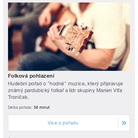
Folková pohlazení
Hudební pořad o "hodné" muzice, který připravuje
známý pardubický folkař a lídr skupiny Marien Víťa
Troníček.
Délka pořadu:
56 minut
Více o pořadu