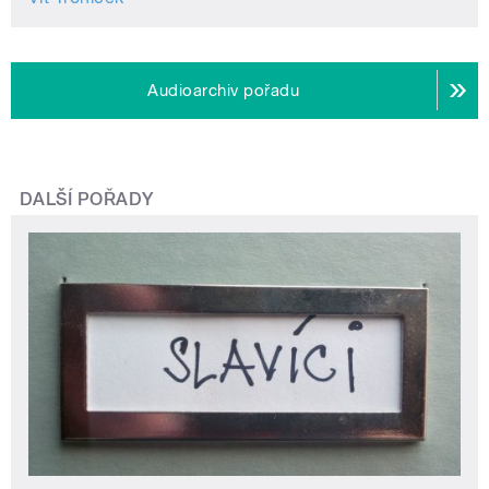
Audioarchiv pořadu
DALŠÍ POŘADY