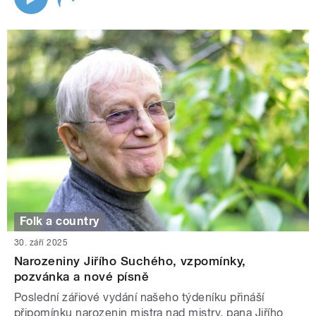
Folk a country
30. září 2025
Narozeniny Jiřího Suchého, vzpomínky,
pozvánka a nové písně
Poslední zářiové vydání našeho týdeníku přináší
připomínku narozenin mistra nad mistry, pana Jiřího