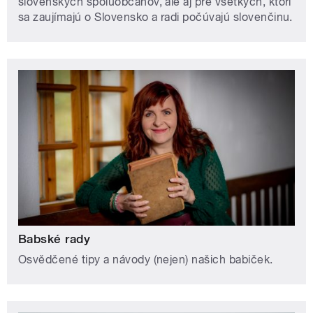
slovenských spoluobčanov, ale aj pre všetkých, ktorí
sa zaujímajú o Slovensko a radi počúvajú slovenčinu.
Babské rady
Osvědčené tipy a návody (nejen) našich babiček.