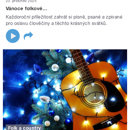
23. prosinec 2025
Vánoce folkové...
Každoroční příležitost zahrát si písně, psané a zpívané
pro oslavu člověčiny a těchto krásných svátků.
Folk a country