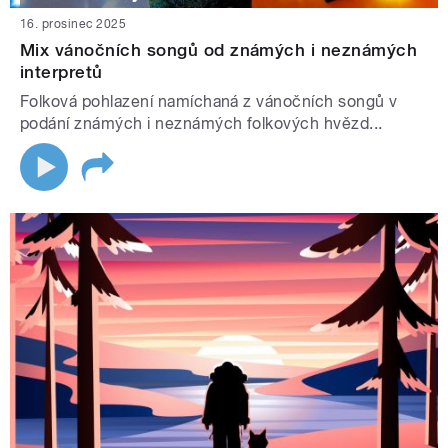
16. prosinec 2025
Mix vánočních songů od známých i neznámých
interpretů
Folková pohlazení namíchaná z vánočních songů v
podání známých i neznámých folkových hvězd...