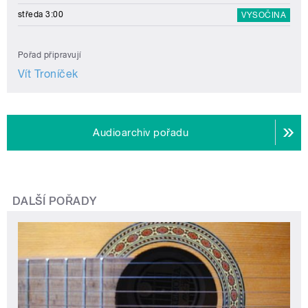
středa 3:00
VYSOČINA
Pořad připravují
Vít Troníček
Audioarchiv pořadu
DALŠÍ POŘADY