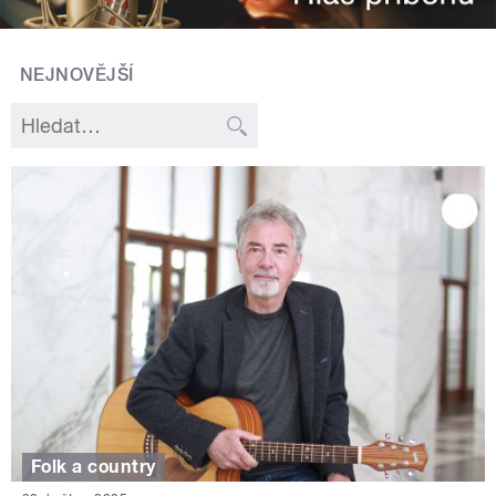
NEJNOVĚJŠÍ
Folk a country