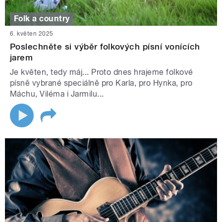
Folk a country
6. květen 2025
Poslechněte si výběr folkových písní vonících
jarem
Je květen, tedy máj... Proto dnes hrajeme folkové
písně vybrané speciálně pro Karla, pro Hynka, pro
Máchu, Viléma i Jarmilu...