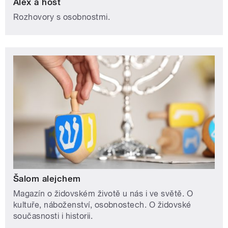
Alex a host
Rozhovory s osobnostmi.
Šalom alejchem
Magazín o židovském životě u nás i ve světě. O
kultuře, náboženství, osobnostech. O židovské
současnosti i historii.