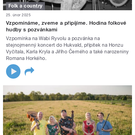
Folk a country
25. únor 2025
Vzpomínáme, zveme a připíjíme. Hodina folkové
hudby s pozvánkami
Vzpomínka na Wabi Ryvolu a pozvánka na
stejnojmenný koncert do Hukvald, přípitek na Honzu
Vyčítala, Karla Kryla a Jiřího Černého a také narozeniny
Romana Horkého.