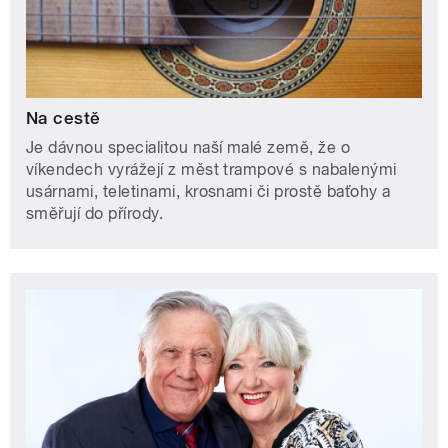
Na cestě
Je dávnou specialitou naší malé země, že o
víkendech vyrážejí z měst trampové s nabalenými
usárnami, teletinami, krosnami či prostě baťohy a
směřují do přírody.