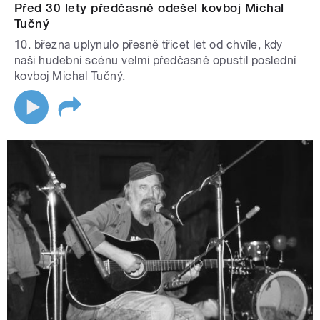
Před 30 lety předčasně odešel kovboj Michal
Tučný
10. března uplynulo přesně třicet let od chvíle, kdy
naši hudební scénu velmi předčasně opustil poslední
kovboj Michal Tučný.