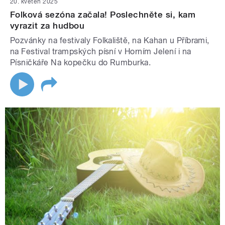
20. květen 2025
Folková sezóna začala! Poslechněte si, kam
vyrazit za hudbou
Pozvánky na festivaly Folkaliště, na Kahan u Příbrami,
na Festival trampských písní v Horním Jelení i na
Písničkáře Na kopečku do Rumburka.