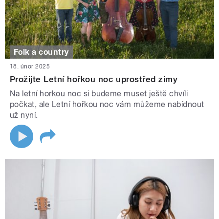
Folk a country
18. únor 2025
Prožijte Letní hořkou noc uprostřed zimy
Na letní horkou noc si budeme muset ještě chvíli
počkat, ale Letní hořkou noc vám můžeme nabídnout
už nyní.