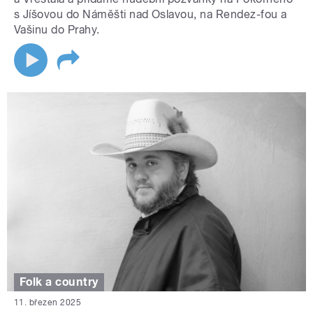
s Jíšovou do Náměšti nad Oslavou, na Rendez-fou a
Vašinu do Prahy.
Folk a country
11. březen 2025