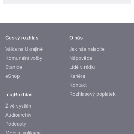
Český rozhlas
O nás
Válka na Ukrajině
Jak nás naladíte
Komunální volby
Nápověda
Stanice
Lidé v rádiu
eShop
Kariéra
Kontakt
Rozhlasový poplatek
mujRozhlas
Živé vysílání
Audioarchiv
Podcasty
Mobilní aplikace