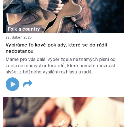
Folk a country
22. duben 2025
Vybíráme folkové poklady, které se do rádií
nedostanou
Máme pro vás další výběr zcela neznámých písní od
zcela neznámých interpretů, které nemáte možnost
slyšet z běžného vysílání rozhlasu a rádií.