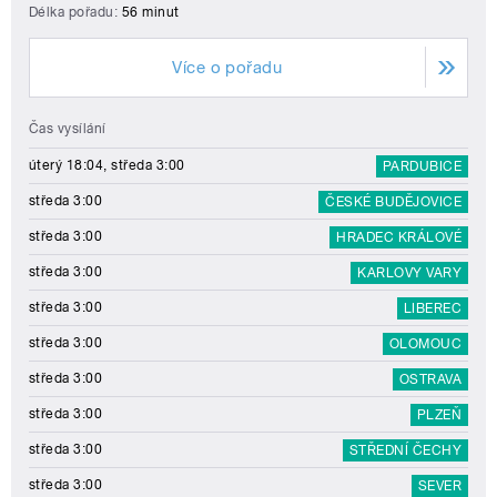
Délka pořadu:
56 minut
Více o pořadu
Čas vysílání
úterý 18:04, středa 3:00
PARDUBICE
středa 3:00
ČESKÉ BUDĚJOVICE
středa 3:00
HRADEC KRÁLOVÉ
středa 3:00
KARLOVY VARY
středa 3:00
LIBEREC
středa 3:00
OLOMOUC
středa 3:00
OSTRAVA
středa 3:00
PLZEŇ
středa 3:00
STŘEDNÍ ČECHY
středa 3:00
SEVER