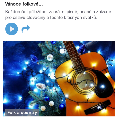
Vánoce folkové...
Každoroční příležitost zahrát si písně, psané a zpívané
pro oslavu člověčiny a těchto krásných svátků.
Folk a country