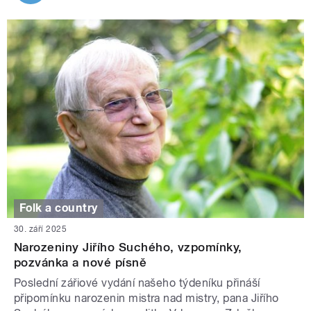
Folk a country
30. září 2025
Narozeniny Jiřího Suchého, vzpomínky,
pozvánka a nové písně
Poslední zářiové vydání našeho týdeníku přináší
připomínku narozenin mistra nad mistry, pana Jiřího