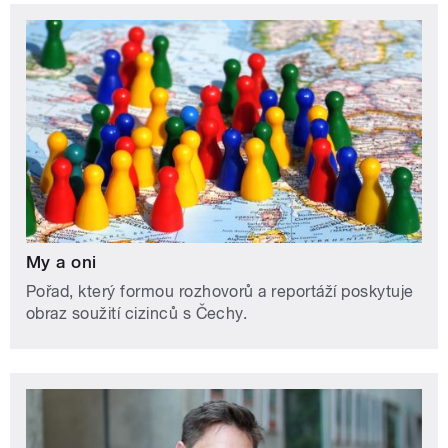
My a oni
Pořad, který formou rozhovorů a reportáží poskytuje
obraz soužití cizinců s Čechy.