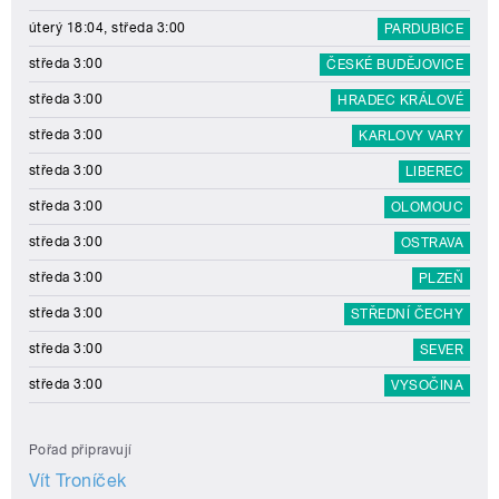
úterý 18:04, středa 3:00
PARDUBICE
středa 3:00
ČESKÉ BUDĚJOVICE
středa 3:00
HRADEC KRÁLOVÉ
středa 3:00
KARLOVY VARY
středa 3:00
LIBEREC
středa 3:00
OLOMOUC
středa 3:00
OSTRAVA
středa 3:00
PLZEŇ
středa 3:00
STŘEDNÍ ČECHY
středa 3:00
SEVER
středa 3:00
VYSOČINA
Pořad připravují
Vít Troníček