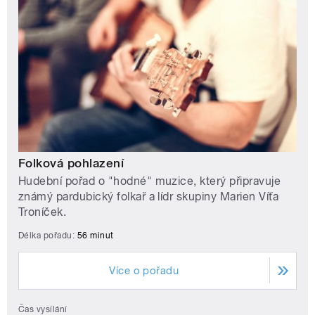
Folková pohlazení
Hudební pořad o "hodné" muzice, který připravuje
známý pardubický folkař a lídr skupiny Marien Víťa
Troníček.
Délka pořadu:
56 minut
Více o pořadu
Čas vysílání