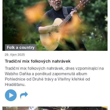
Folk a country
29. říjen 2025
Tradiční mix folkových nahrávek
Tradiční mix folkových nahrávek, dnes vzpomínající na
Wabiho Daňka a poněkud zapomenutá album
Pohlednice od Druhé trávy a Vteřiny křehké od
Hradišťanu.