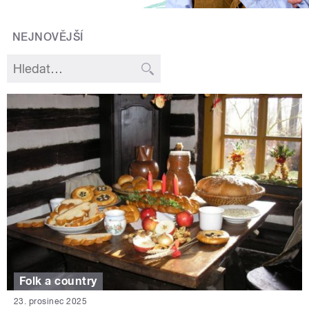
NEJNOVĚJŠÍ
Folk a country
23. prosinec 2025