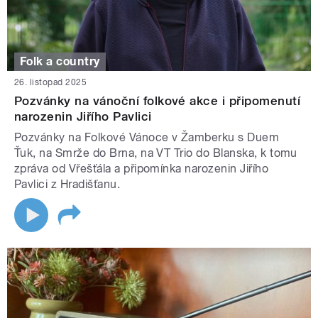
Folk a country
26. listopad 2025
Pozvánky na vánoční folkové akce i připomenutí
narozenin Jiřího Pavlici
Pozvánky na Folkové Vánoce v Žamberku s Duem
Ťuk, na Smrže do Brna, na VT Trio do Blanska, k tomu
zpráva od Vřešťála a připomínka narozenin Jiřího
Pavlici z Hradišťanu.