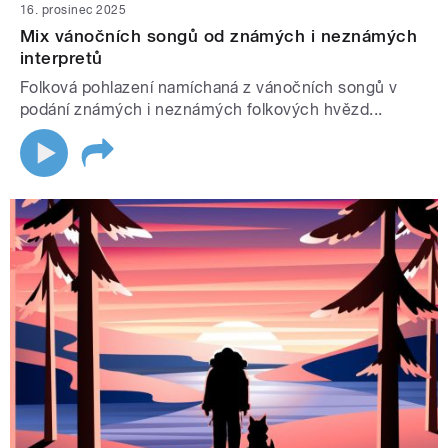
16. prosinec 2025
Mix vánočních songů od známých i neznámých
interpretů
Folková pohlazení namíchaná z vánočních songů v
podání známých i neznámých folkových hvězd...