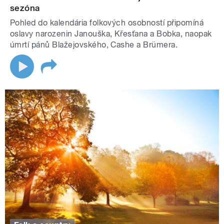
sezóna
Pohled do kalendária folkových osobností připomíná
oslavy narozenin Janouška, Křesťana a Bobka, naopak
úmrtí pánů Blažejovského, Cashe a Brümera.