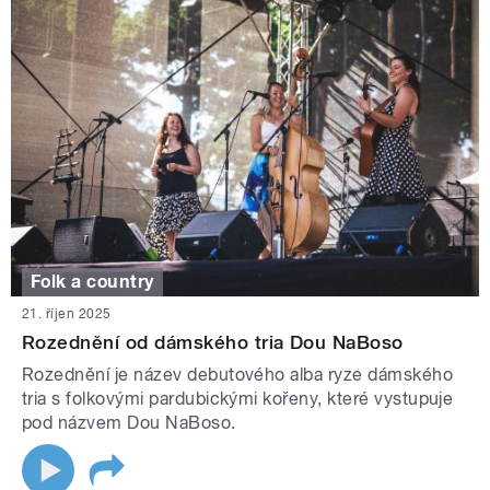
Folk a country
21. říjen 2025
Rozednění od dámského tria Dou NaBoso
Rozednění je název debutového alba ryze dámského
tria s folkovými pardubickými kořeny, které vystupuje
pod názvem Dou NaBoso.