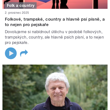
Folk a country
2. prosinec 2025
Folkové, trampské, country a hlavně psí písně, a
to nejen pro pejskaře
Dovolujeme si nabídnout útěchu v podobě folkových,
trampských, country, ale hlavně psích písní, a to nejen
pro pejskaře.