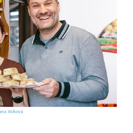
ana Volková