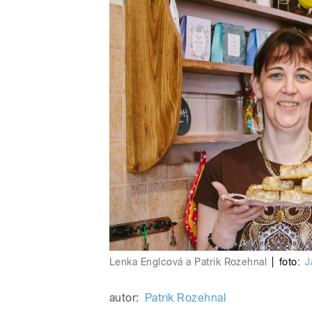
Lenka Englcová a Patrik Rozehnal
|
foto:
J
autor:
Patrik Rozehnal