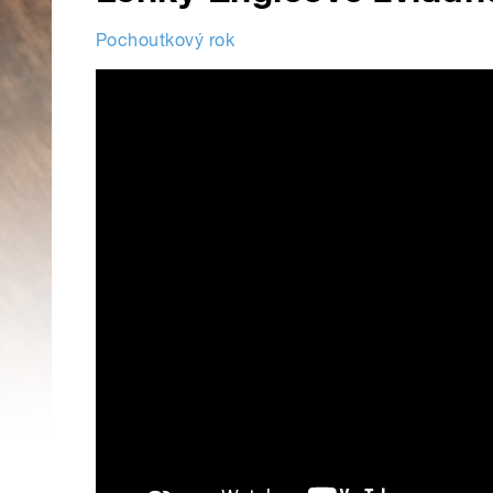
Pochoutkový rok