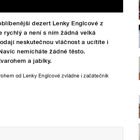
joblíbenější dezert Lenky Englcové z
 rychlý a není s ním žádná velká
odají neskutečnou vláčnost a ucítíte i
Navíc nemícháte žádné těsto.
tvarohem a jablky.
varohem od Lenky Englcové zvládne i začátečník