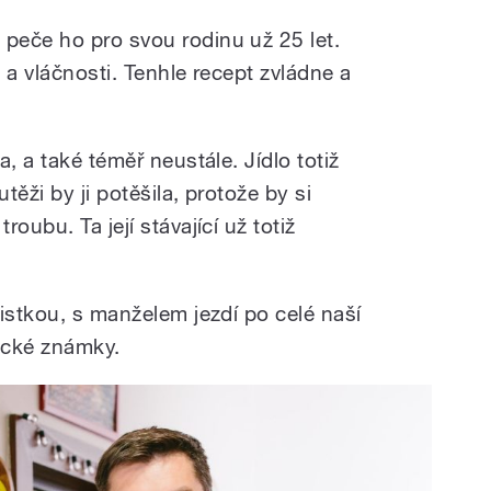
peče ho pro svou rodinu už 25 let.
ě a vláčnosti. Tenhle recept zvládne a
, a také téměř neustále. Jídlo totiž
těži by ji potěšila, protože by si
oubu. Ta její stávající už totiž
istkou, s manželem jezdí po celé naší
stické známky.