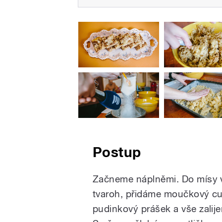
Postup
Začneme náplněmi. Do mísy 
tvaroh, přidáme moučkový cu
pudinkový prášek a vše zali