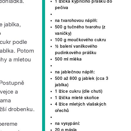
dohladka.
1 lžička kypřicího prášku do
pečiva
na tvarohovou náplň:
 jablka,
500 g tučného tvarohu (z
o
vaničky)
100 g moučkového cukru
cukr podle
½ balení vanilkového
 jablka. Potom
pudinkového prášku
chy a mletou
500 ml mléka
na jablečnou náplň:
500 až 800 g jablek (cca 3
 Postupně
jablka)
vejce a
1 lžíce cukru (dle chuti)
1 lžička mleté skořice
ukama
4 lžíce mletých vlašských
žší drobenku.
ořechů
ebereme
na vysypání:
20 g másla