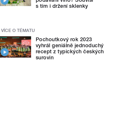
s tím i držení sklenky
VÍCE O TÉMATU
Pochoutkový rok 2023
vyhrál geniálně jednoduchý
recept z typických českých
surovin