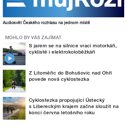
Audiosvět Českého rozhlasu na jednom místě
MOHLO BY VÁS ZAJÍMAT
S jarem se na silnice vrací motorkáři,
cyklisté i elektrokoloběžkáři
Z Litoměřic do Bohušovic nad Ohří
povede nová cyklostezka
Cyklostezka propojující Ústecký
s Libereckým krajem začne sloužit na
konci června letošního roku