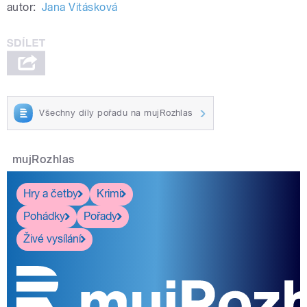
autor:
Jana Vitásková
Všechny díly pořadu na mujRozhlas
mujRozhlas
Hry a četby
Krimi
Pohádky
Pořady
Živé vysílání