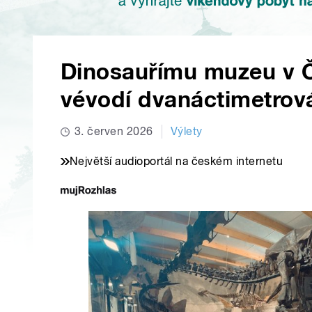
Dinosauřímu muzeu v Č
vévodí dvanáctimetrová
3. červen 2026
Výlety
Největší audioportál na českém internetu