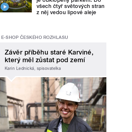
všech čtyř světových stran
z něj vedou lipové aleje
E-SHOP ČESKÉHO ROZHLASU
Závěr příběhu staré Karviné,
který měl zůstat pod zemí
Karin Lednická, spisovatelka