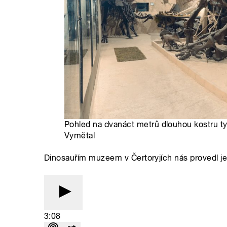
Pohled na dvanáct metrů dlouhou kostru ty
Vymětal
Dinosauřím muzeem v Čertoryjích nás provedl je
3:08