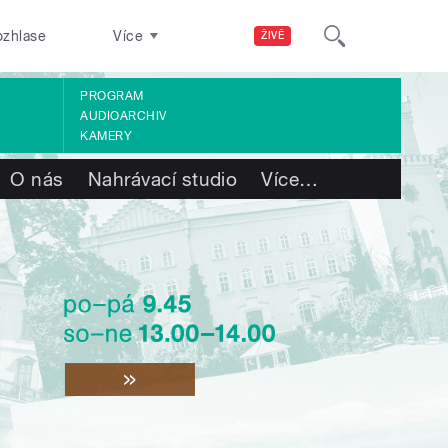
ozhlase
Více
ŽIVĚ
PROGRAM
AUDIOARCHIV
KAMERY
O nás
Nahrávací studio
Více
…