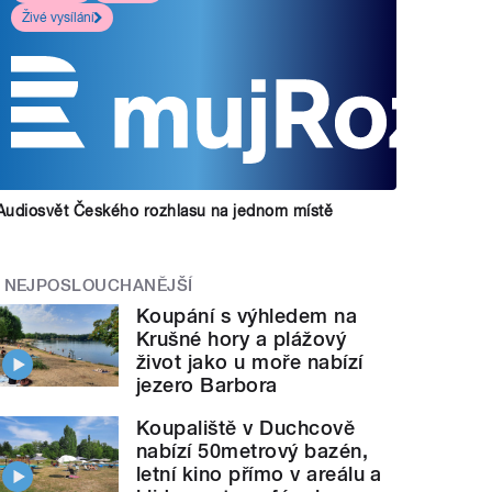
Živé vysílání
Audiosvět Českého rozhlasu na jednom místě
NEJPOSLOUCHANĚJŠÍ
Koupání s výhledem na
Krušné hory a plážový
život jako u moře nabízí
jezero Barbora
Koupaliště v Duchcově
nabízí 50metrový bazén,
letní kino přímo v areálu a