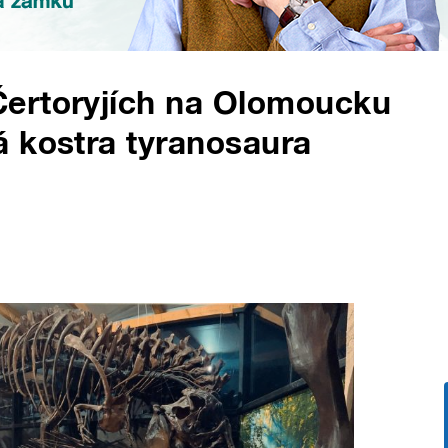
ertoryjích na Olomoucku
 kostra tyranosaura