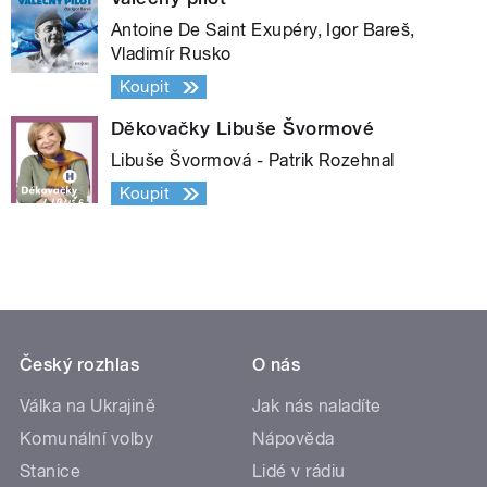
Antoine De Saint Exupéry, Igor Bareš,
Vladimír Rusko
Koupit
Děkovačky Libuše Švormové
Libuše Švormová - Patrik Rozehnal
Koupit
Český rozhlas
O nás
Válka na Ukrajině
Jak nás naladíte
Komunální volby
Nápověda
Stanice
Lidé v rádiu