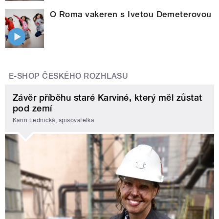
O Roma vakeren s Ivetou Demeterovou
E-SHOP ČESKÉHO ROZHLASU
Závěr příběhu staré Karviné, který měl zůstat
pod zemí
Karin Lednická, spisovatelka