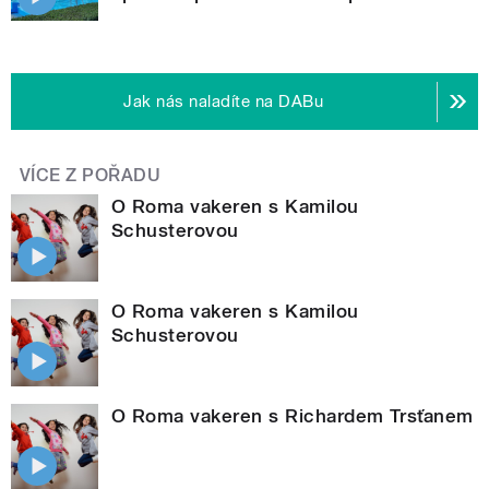
Jak nás naladíte na DABu
VÍCE Z POŘADU
O Roma vakeren s Kamilou
Schusterovou
O Roma vakeren s Kamilou
Schusterovou
O Roma vakeren s Richardem Trsťanem