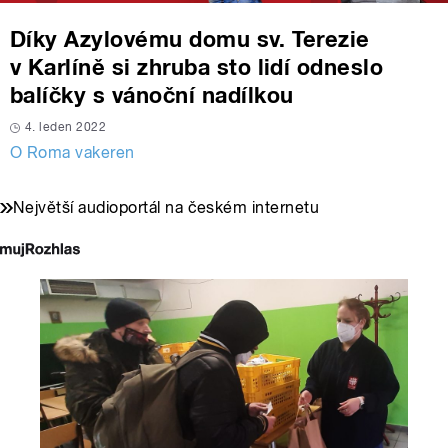
Díky Azylovému domu sv. Terezie
v Karlíně si zhruba sto lidí odneslo
balíčky s vánoční nadílkou
4. leden 2022
O Roma vakeren
Největší audioportál na českém internetu