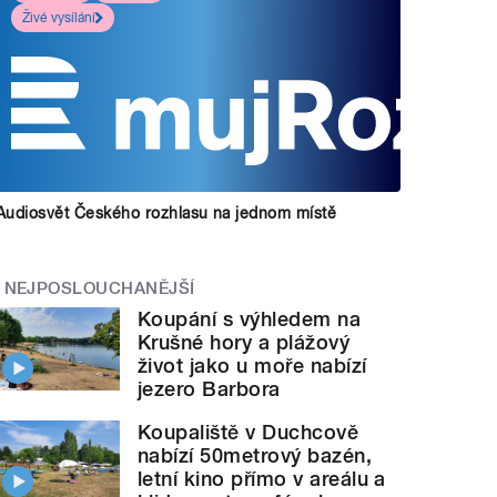
Živé vysílání
Audiosvět Českého rozhlasu na jednom místě
NEJPOSLOUCHANĚJŠÍ
Koupání s výhledem na
Krušné hory a plážový
život jako u moře nabízí
jezero Barbora
Koupaliště v Duchcově
nabízí 50metrový bazén,
letní kino přímo v areálu a