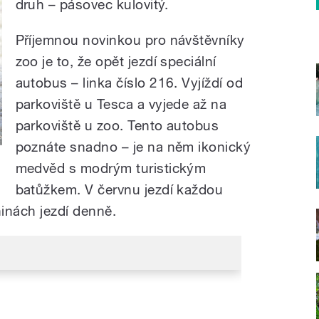
druh – pásovec kulovitý.
Příjemnou novinkou pro návštěvníky
zoo je to, že opět jezdí speciální
autobus – linka číslo 216. Vyjíždí od
parkoviště u Tesca a vyjede až na
parkoviště u zoo. Tento autobus
poznáte snadno – je na něm ikonický
n
medvěd s modrým turistickým
batůžkem. V červnu jezdí každou
inách jezdí denně.