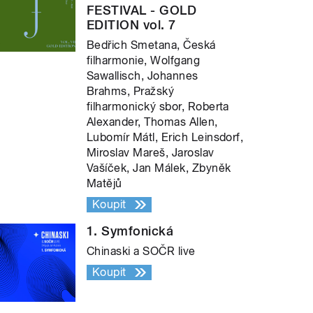
FESTIVAL - GOLD
EDITION vol. 7
Bedřich Smetana, Česká
filharmonie, Wolfgang
Sawallisch, Johannes
Brahms, Pražský
filharmonický sbor, Roberta
Alexander, Thomas Allen,
Lubomír Mátl, Erich Leinsdorf,
Miroslav Mareš, Jaroslav
Vašíček, Jan Málek, Zbyněk
Matějů
Koupit
1. Symfonická
Chinaski a SOČR live
Koupit