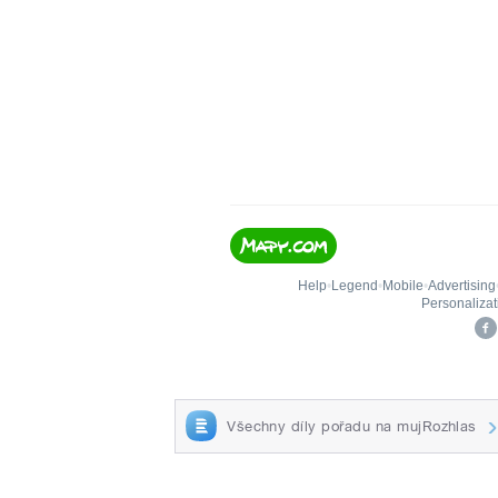
Všechny díly pořadu na mujRozhlas