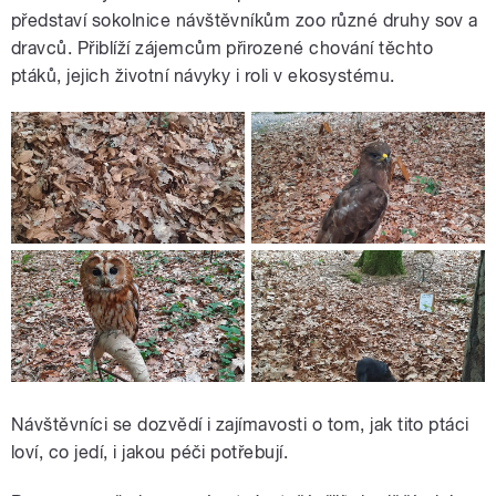
představí sokolnice návštěvníkům zoo různé druhy sov a
dravců. Přiblíží zájemcům přirozené chování těchto
ptáků, jejich životní návyky i roli v ekosystému.
Návštěvníci se dozvědí i zajímavosti o tom, jak tito ptáci
loví, co jedí, i jakou péči potřebují.