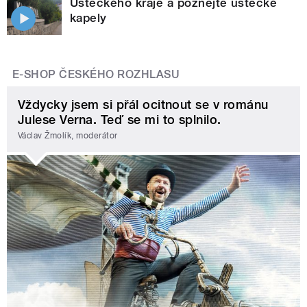
Ústeckého kraje a poznejte ústecké
kapely
E-SHOP ČESKÉHO ROZHLASU
Vždycky jsem si přál ocitnout se v románu
Julese Verna. Teď se mi to splnilo.
Václav Žmolík, moderátor