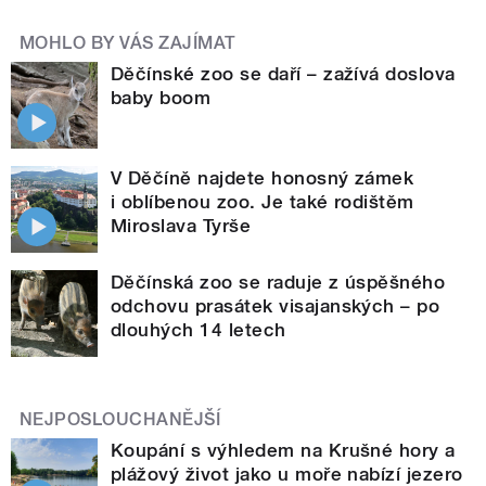
MOHLO BY VÁS ZAJÍMAT
Děčínské zoo se daří – zažívá doslova
baby boom
V Děčíně najdete honosný zámek
i oblíbenou zoo. Je také rodištěm
Miroslava Tyrše
Děčínská zoo se raduje z úspěšného
odchovu prasátek visajanských – po
dlouhých 14 letech
NEJPOSLOUCHANĚJŠÍ
Koupání s výhledem na Krušné hory a
plážový život jako u moře nabízí jezero