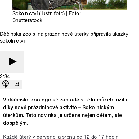
Sokolnictví (ilustr. foto) | Foto:
Shutterstock
Děčínská zoo si na prázdninové úterky připravila ukázky
sokolnictví
2:34
V děčínské zoologické zahradě si léto můžete užít i
díky nové prázdninové aktivitě – Sokolnickým
úterkům. Tato novinka je určena nejen dětem, ale i
dospělým.
Každé úterý v červenci a srpnu od 12 do 17 hodin