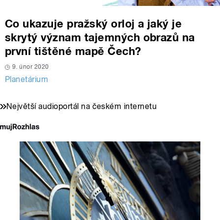
Co ukazuje pražský orloj a jaký je
skrytý význam tajemných obrazů na
první tištěné mapě Čech?
9. únor 2020
Planetárium
Největší audioportál na českém internetu