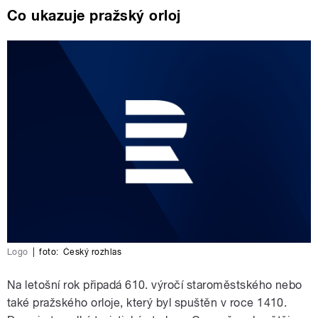
Co ukazuje pražský orloj
Logo
|
foto:
Český rozhlas
Na letošní rok připadá 610. výročí staroměstského nebo
také pražského orloje, který byl spuštěn v roce 1410.