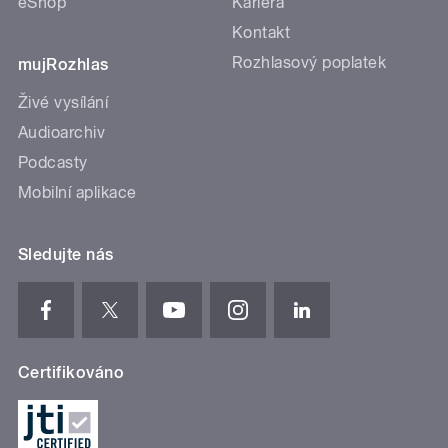
eShop
Kariéra
Kontakt
Rozhlasový poplatek
mujRozhlas
Živé vysílání
Audioarchiv
Podcasty
Mobilní aplikace
Sledujte nás
Certifikováno