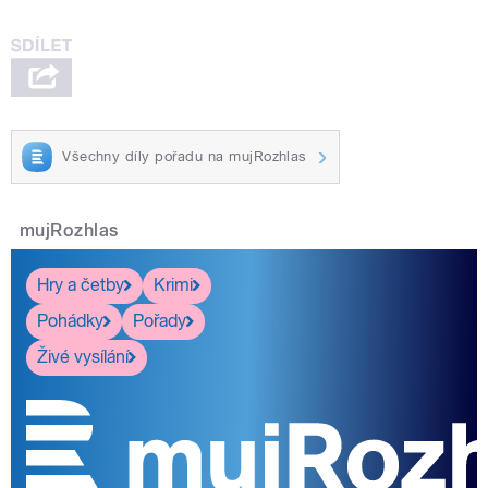
Všechny díly pořadu na mujRozhlas
mujRozhlas
Hry a četby
Krimi
Pohádky
Pořady
Živé vysílání