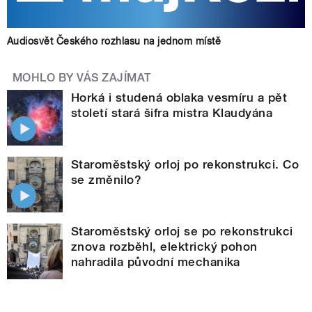
Audiosvět Českého rozhlasu na jednom místě
MOHLO BY VÁS ZAJÍMAT
Horká i studená oblaka vesmíru a pět
století stará šifra mistra Klaudyána
Staroměstský orloj po rekonstrukci. Co
se změnilo?
Staroměstský orloj se po rekonstrukci
znova rozběhl, elektrický pohon
nahradila původní mechanika