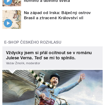
horního a dolního světa
Na západ od Irska: Báječný ostrov
Brasil a ztracené Království víl
E-SHOP ČESKÉHO ROZHLASU
Vždycky jsem si přál ocitnout se v románu
Julese Verna. Teď se mi to splnilo.
Václav Žmolík, moderátor