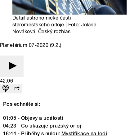
Detail astronomické části
staroměstského orloje | Foto:
Jolana
Nováková
, Český rozhlas
Planetárium 07-2020 (9.2.)
42:06
Poslechněte si:
01:05 - Objevy a události
04:23 - Co ukazuje pražský orloj
18:44 - Příběhy s nulou:
Mystifikace na lodi