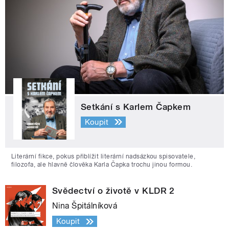
Setkání s Karlem Čapkem
Koupit
Literární fikce, pokus přiblížit literární nadsázkou spisovatele,
filozofa, ale hlavně člověka Karla Čapka trochu jinou formou.
Svědectví o životě v KLDR 2
Nina Špitálníková
Koupit