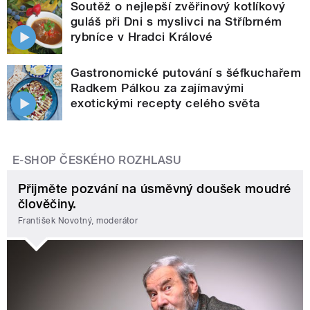
Soutěž o nejlepší zvěřinový kotlíkový
guláš při Dni s myslivci na Stříbrném
rybníce v Hradci Králové
Gastronomické putování s šéfkuchařem
Radkem Pálkou za zajímavými
exotickými recepty celého světa
E-SHOP ČESKÉHO ROZHLASU
Přijměte pozvání na úsměvný doušek moudré
člověčiny.
František Novotný, moderátor