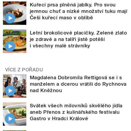
Kuřecí prsa plněná jablky. Pro svou
jemnou chuť a nízké množství tuku mají
Češi kuřecí maso v oblibě
Letní brokolicové placičky. Zelené zlato
je zdravé a na talíři jistě potěší
i všechny malé strávníky
VÍCE Z POŘADU
Magdalena Dobromila Rettigová se i s
manželem a dcerou vrátili do Rychnova
nad Kněžnou
Svátek všech milovníků skvělého jídla
aneb Přenos z kulinářského festivalu
Gastro v Hradci Králové