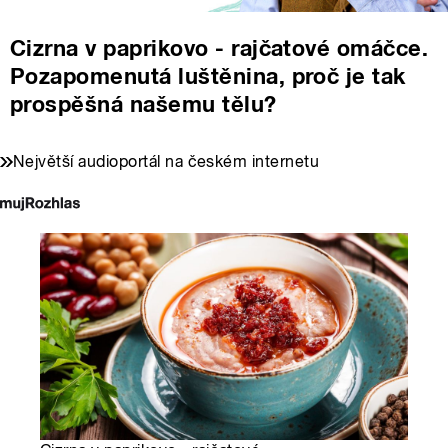
Cizrna v paprikovo - rajčatové omáčce.
Pozapomenutá luštěnina, proč je tak
prospěšná našemu tělu?
Největší audioportál na českém internetu