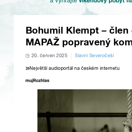
Bohumil Klempt – člen
MAPAŽ popravený komu
20. červen 2025
Slavní Severočeši
Největší audioportál na českém internetu