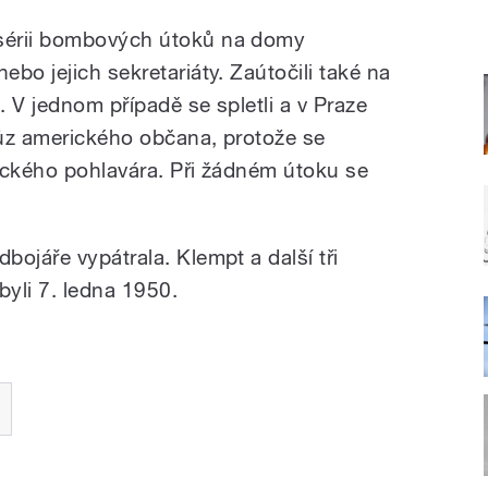
sérii bombových útoků na domy
bo jejich sekretariáty. Zaútočili také na
 V jednom případě se spletli a v Praze
vůz amerického občana, protože se
nického pohlavára. Při žádném útoku se
ojáře vypátrala. Klempt a další tři
 byli 7. ledna 1950.