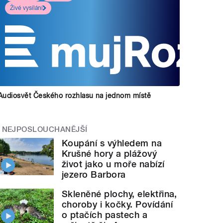
Živé vysílání
Audiosvět Českého rozhlasu na jednom místě
NEJPOSLOUCHANĚJŠÍ
Koupání s výhledem na
Krušné hory a plážový
život jako u moře nabízí
jezero Barbora
Skleněné plochy, elektřina,
choroby i kočky. Povídání
o ptačích pastech a