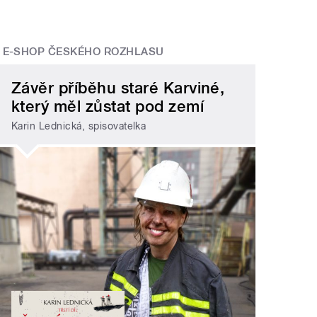
E-SHOP ČESKÉHO ROZHLASU
Závěr příběhu staré Karviné,
který měl zůstat pod zemí
Karin Lednická, spisovatelka