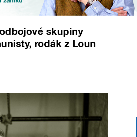
 odbojové skupiny
nisty, rodák z Loun