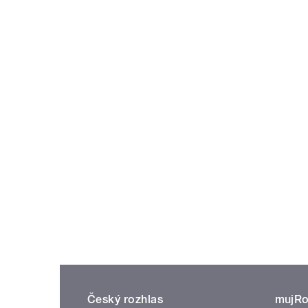
Český rozhlas
mujRo