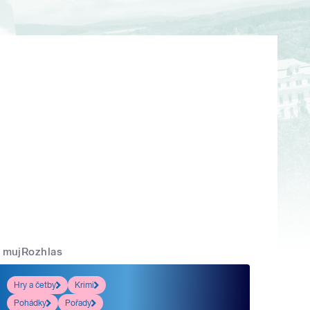
mujRozhlas
Hry a četby
Krimi
Pohádky
Pořady