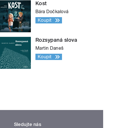
Kost
Bára Dočkalová
Koupit
Rozsypaná slova
Martin Daneš
Koupit
Sledujte nás