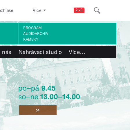
ozhlase
Více
ŽIVĚ
PROGRAM
AUDIOARCHIV
KAMERY
 nás
Nahrávací studio
Více
…