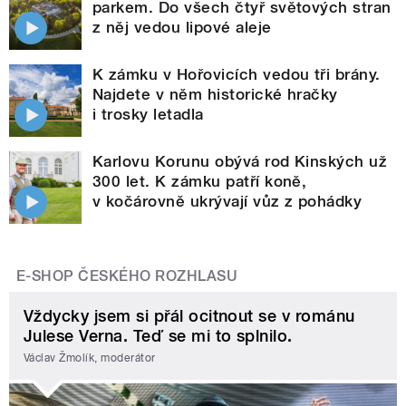
parkem. Do všech čtyř světových stran
z něj vedou lipové aleje
K zámku v Hořovicích vedou tři brány.
Najdete v něm historické hračky
i trosky letadla
Karlovu Korunu obývá rod Kinských už
300 let. K zámku patří koně,
v kočárovně ukrývají vůz z pohádky
E-SHOP ČESKÉHO ROZHLASU
Vždycky jsem si přál ocitnout se v románu
Julese Verna. Teď se mi to splnilo.
Václav Žmolík, moderátor