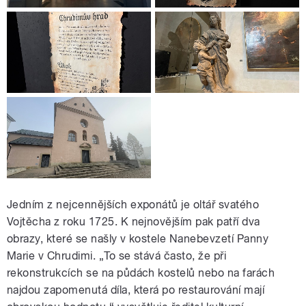
Jedním z nejcennějších exponátů je oltář svatého
Vojtěcha z roku 1725. K nejnovějším pak patří dva
obrazy, které se našly v kostele Nanebevzetí Panny
Marie v Chrudimi. „To se stává často, že při
rekonstrukcích se na půdách kostelů nebo na farách
najdou zapomenutá díla, která po restaurování mají