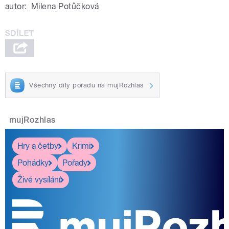
autor:
Milena Potůčková
Všechny díly pořadu na mujRozhlas
mujRozhlas
Hry a četby
Krimi
Pohádky
Pořady
Živé vysílání