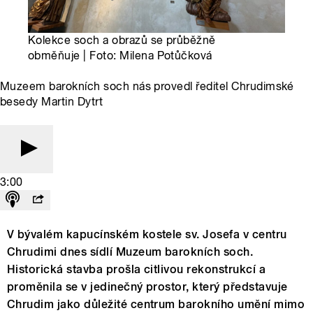
Kolekce soch a obrazů se průběžně
obměňuje | Foto: Milena Potůčková
Muzeem barokních soch nás provedl ředitel Chrudimské
besedy Martin Dytrt
3:00
V bývalém kapucínském kostele sv. Josefa v centru
Chrudimi dnes sídlí Muzeum barokních soch.
Historická stavba prošla citlivou rekonstrukcí a
proměnila se v jedinečný prostor, který představuje
Chrudim jako důležité centrum barokního umění mimo