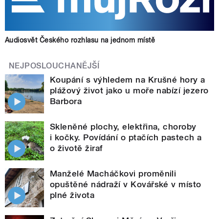
Audiosvět Českého rozhlasu na jednom místě
NEJPOSLOUCHANĚJŠÍ
Koupání s výhledem na Krušné hory a
plážový život jako u moře nabízí jezero
Barbora
Skleněné plochy, elektřina, choroby
i kočky. Povídání o ptačích pastech a
o životě žiraf
Manželé Macháčkovi proměnili
opuštěné nádraží v Kovářské v místo
plné života