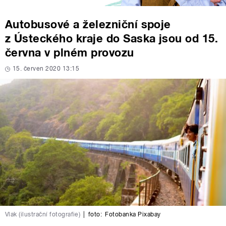
Autobusové a železniční spoje
z Ústeckého kraje do Saska jsou od 15.
června v plném provozu
15. červen 2020 13:15
Vlak (ilustrační fotografie)
|
foto:
Fotobanka Pixabay