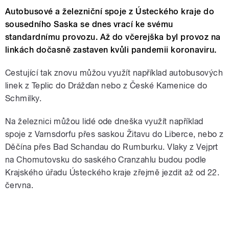
Autobusové a železniční spoje z Ústeckého kraje do
sousedního Saska se dnes vrací ke svému
standardnímu provozu. Až do včerejška byl provoz na
linkách dočasně zastaven kvůli pandemii koronaviru.
Cestující tak znovu můžou využít například autobusových
linek z Teplic do Drážďan nebo z České Kamenice do
Schmilky.
Na železnici můžou lidé ode dneška využít například
spoje z Varnsdorfu přes saskou Žitavu do Liberce, nebo z
Děčína přes Bad Schandau do Rumburku. Vlaky z Vejprt
na Chomutovsku do saského Cranzahlu budou podle
Krajského úřadu Ústeckého kraje zřejmě jezdit až od 22.
června.