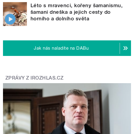
Léto s mravenci, kořeny šamanismu,
šamani dneška a jejich cesty do
horního a dolního světa
Jak nás naladíte na DABu
ZPRÁVY Z IROZHLAS.CZ