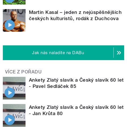
Martin Kasal – jeden z nejúspěšnějších
českých kulturistů, rodák z Duchcova
Jak nás naladíte na DABu
VÍCE Z POŘADU
Ankety Zlatý slavík a Český slavík 60 let
- Pavel Sedláček 85
Ankety Zlatý slavík a Český slavík 60 let
- Jan Krůta 80