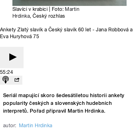
Slavíci v krabici | Foto:
Martin
Hrdinka
, Český rozhlas
Ankety Zlatý slavík a Český slavík 60 let - Jana Robbová a
Eva Huryhová 75
55:24
Seriál mapující skoro šedesátiletou historii ankety
popularity českých a slovenských hudebních
interpretů. Pořad připravil Martin Hrdinka.
autor:
Martin Hrdinka