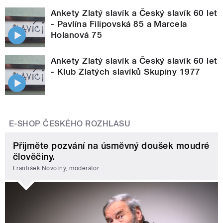
Ankety Zlatý slavík a Český slavík 60 let
- Pavlína Filipovská 85 a Marcela
Holanová 75
Ankety Zlatý slavík a Český slavík 60 let
- Klub Zlatých slavíků Skupiny 1977
E-SHOP ČESKÉHO ROZHLASU
Přijměte pozvání na úsměvný doušek moudré
člověčiny.
František Novotný, moderátor