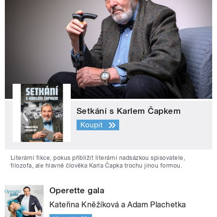
Setkání s Karlem Čapkem
Koupit
Literární fikce, pokus přiblížit literární nadsázkou spisovatele,
filozofa, ale hlavně člověka Karla Čapka trochu jinou formou.
Operette gala
Kateřina Kněžíková a Adam Plachetka