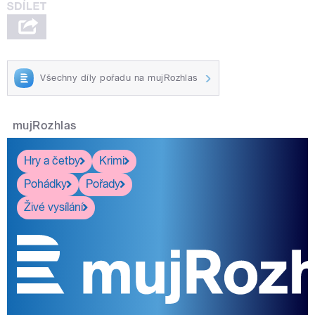
Všechny díly pořadu na mujRozhlas
mujRozhlas
Hry a četby
Krimi
Pohádky
Pořady
Živé vysílání