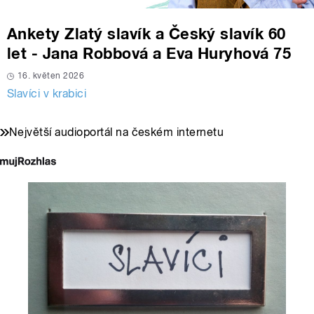
Ankety Zlatý slavík a Český slavík 60
let - Jana Robbová a Eva Huryhová 75
16. květen 2026
Slavíci v krabici
Největší audioportál na českém internetu