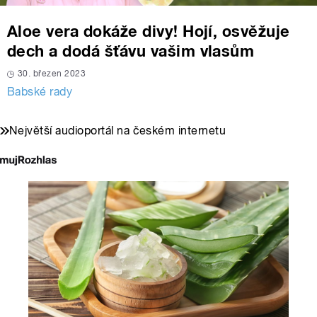
Aloe vera dokáže divy! Hojí, osvěžuje
dech a dodá šťávu vašim vlasům
30. březen 2023
Babské rady
Největší audioportál na českém internetu