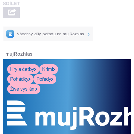
Všechny díly pořadu na mujRozhlas
mujRozhlas
Hry a četby
Krimi
Pohádky
Pořady
Živé vysílání