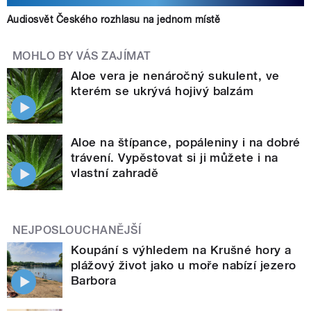
Audiosvět Českého rozhlasu na jednom místě
MOHLO BY VÁS ZAJÍMAT
Aloe vera je nenáročný sukulent, ve
kterém se ukrývá hojivý balzám
Aloe na štípance, popáleniny i na dobré
trávení. Vypěstovat si ji můžete i na
vlastní zahradě
NEJPOSLOUCHANĚJŠÍ
Koupání s výhledem na Krušné hory a
plážový život jako u moře nabízí jezero
Barbora