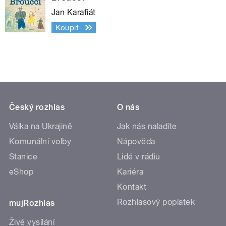
Jan Karafiát
Koupit
Český rozhlas
O nás
Válka na Ukrajině
Jak nás naladíte
Komunální volby
Nápověda
Stanice
Lidé v rádiu
eShop
Kariéra
Kontakt
Rozhlasový poplatek
mujRozhlas
Živé vysílání