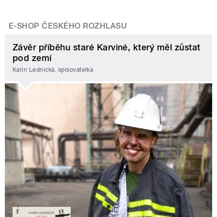
E-SHOP ČESKÉHO ROZHLASU
Závěr příběhu staré Karviné, který měl zůstat
pod zemí
Karin Lednická, spisovatelka