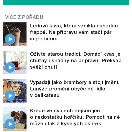
VÍCE Z POŘADU
Ledová káva, která vznikla náhodou –
frappé. Na přípravu vám stačí pár
ingrediencí
Oživte starou tradici. Domácí kvas je
chutný i snadný na přípravu. Překvapí
svěží chutí
Vypadají jako brambory a stojí jmění.
Lanýže promění obyčejné jídlo
v delikatesu
Křeče ve svalech nejsou jen
o nedostatku hořčíku. Pomoct na ně
může i lák z kyselých okurek