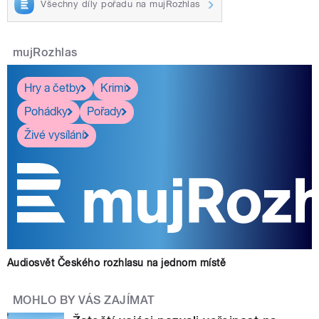
Všechny díly pořadu na mujRozhlas
mujRozhlas
Hry a četby
Krimi
Pohádky
Pořady
Živé vysílání
Audiosvět Českého rozhlasu na jednom místě
MOHLO BY VÁS ZAJÍMAT