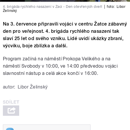
4. brigáda rychlého nasazení v Žaci - Den otevřených dveří
|
foto:
Libor
Želinský
Na 3. července připravili vojáci v centru Žatce zábavný
den pro veřejnost. 4. brigáda rychlého nasazení tak
slaví 25 let od svého vzniku. Lidé uvidí ukázky zbraní,
výcviku, boje zblízka a další.
Program začíná na náměstí Prokopa Velikého a na
náměstí Svobody v 10:00, ve 14:00 předvedou vojáci
slavnostní nástup a celá akce končí v 16:00.
autor:
Libor Želinský