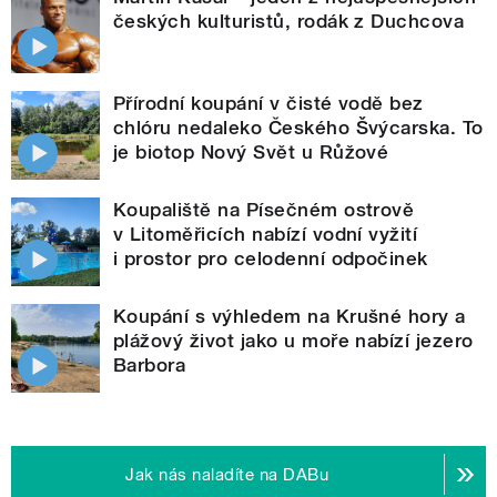
českých kulturistů, rodák z Duchcova
Přírodní koupání v čisté vodě bez
chlóru nedaleko Českého Švýcarska. To
je biotop Nový Svět u Růžové
Koupaliště na Písečném ostrově
v Litoměřicích nabízí vodní vyžití
i prostor pro celodenní odpočinek
Koupání s výhledem na Krušné hory a
plážový život jako u moře nabízí jezero
Barbora
Jak nás naladíte na DABu