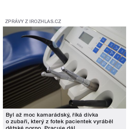
ZPRÁVY Z IROZHLAS.CZ
Byl až moc kamarádský, říká dívka
o zubaři, který z fotek pacientek vyráběl
dětské porno. Pracuje dál