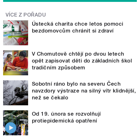
VÍCE Z POŘADU
Ústecká charita chce letos pomoci
bezdomovcům chránit si zdraví
V Chomutově chtějí po dvou letech
opět zapisovat děti do základních škol
tradičním způsobem
Sobotní ráno bylo na severu Čech
navzdory výstraze na silný vítr klidnější,
než se čekalo
Od 19. února se rozvolňují
protiepidemická opatření