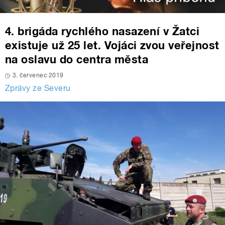
4. brigáda rychlého nasazení v Žatci
existuje už 25 let. Vojáci zvou veřejnost
na oslavu do centra města
3. červenec 2019
Zprávy ze Severu